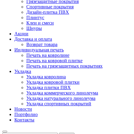
Грязезащитные покрытия
Спортивные покрытия
Дизайн-плитка ПВХ
Плинтус
Клеи и смеси
Шнуры
Акции
Доставка и оплата
Возврат товара
Индивидуальная печать
Печать на ковролине
Печать на ковровой плитке
Печать на грязезащитных покрытиях
Укладка
Укладка ковролина
Укладка ковровой плитки
Укладка плитки ПВХ
Укладка коммерческого линолеума
Укладка натурального линолеума
Укладка спортивных покрытий
Новости
Портфолио
Контакты