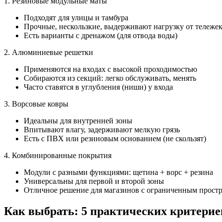
1. Резиновые модульные маты
Подходят для улицы и тамбура
Прочные, нескользкие, выдерживают нагрузку от тележек
Есть варианты с дренажом (для отвода воды)
2. Алюминиевые решетки
Применяются на входах с высокой проходимостью
Собираются из секций: легко обслуживать, менять
Часто ставятся в углубления (ниши) у входа
3. Ворсовые ковры
Идеальны для внутренней зоны
Впитывают влагу, задерживают мелкую грязь
Есть с ПВХ или резиновым основанием (не скользят)
4. Комбинированные покрытия
Модули с разными функциями: щетина + ворс + резина
Универсальны для первой и второй зоны
Отличное решение для магазинов с ограниченным простр
Как выбрать: 5 практических критерие