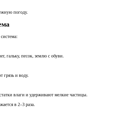
ежную погоду.
ема
 система:
 гальку, песок, землю с обуви.
 грязь и воду.
атки влаги и удерживают мелкие частицы.
ается в 2–3 раза.