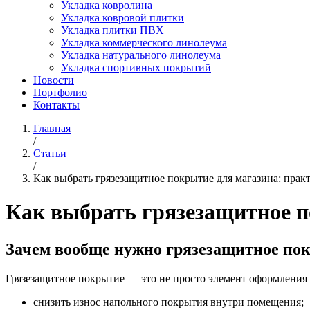
Укладка ковролина
Укладка ковровой плитки
Укладка плитки ПВХ
Укладка коммерческого линолеума
Укладка натурального линолеума
Укладка спортивных покрытий
Новости
Портфолио
Контакты
Главная
/
Статьи
/
Как выбрать грязезащитное покрытие для магазина: прак
Как выбрать грязезащитное п
Зачем вообще нужно грязезащитное по
Грязезащитное покрытие — это не просто элемент оформления 
снизить износ напольного покрытия внутри помещения;