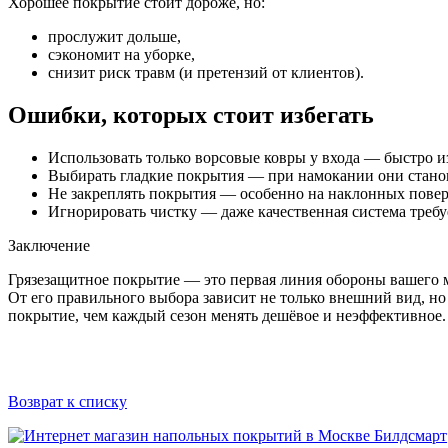
Хорошее покрытие стоит дороже, но:
прослужит дольше,
сэкономит на уборке,
снизит риск травм (и претензий от клиентов).
Ошибки, которых стоит избегать
Использовать только ворсовые ковры у входа — быстро и
Выбирать гладкие покрытия — при намокании они станов
Не закреплять покрытия — особенно на наклонных повер
Игнорировать чистку — даже качественная система требуе
Заключение
Грязезащитное покрытие — это первая линия обороны вашего 
От его правильного выбора зависит не только внешний вид, но 
покрытие, чем каждый сезон менять дешёвое и неэффективное.
Возврат к списку