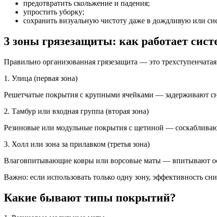
предотвратить скольжение и падения;
упростить уборку;
сохранить визуальную чистоту даже в дождливую или сн
3 зоны грязезащиты: как работает сист
Правильно организованная грязезащита — это трехступенчатая
1. Улица (первая зона)
Решетчатые покрытия с крупными ячейками — задерживают снег,
2. Тамбур или входная группа (вторая зона)
Резиновые или модульные покрытия с щетиной — соскабливают
3. Холл или зона за прилавком (третья зона)
Влаговпитывающие ковры или ворсовые маты — впитывают ост
Важно: если использовать только одну зону, эффективность сниж
Какие бывают типы покрытий?