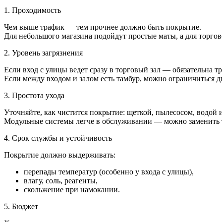
1. Проходимость
Чем выше трафик — тем прочнее должно быть покрытие.
Для небольшого магазина подойдут простые маты, а для торго
2. Уровень загрязнения
Если вход с улицы ведет сразу в торговый зал — обязательна т
Если между входом и залом есть тамбур, можно ограничиться д
3. Простота ухода
Уточняйте, как чистится покрытие: щеткой, пылесосом, водо
Модульные системы легче в обслуживании — можно заменить 
4. Срок службы и устойчивость
Покрытие должно выдерживать:
перепады температур (особенно у входа с улицы),
влагу, соль, реагенты,
скольжение при намокании.
5. Бюджет