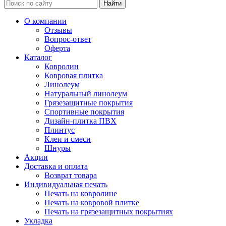
Найти
О компании
Отзывы
Вопрос-ответ
Оферта
Каталог
Ковролин
Ковровая плитка
Линолеум
Натуральный линолеум
Грязезащитные покрытия
Спортивные покрытия
Дизайн-плитка ПВХ
Плинтус
Клеи и смеси
Шнуры
Акции
Доставка и оплата
Возврат товара
Индивидуальная печать
Печать на ковролине
Печать на ковровой плитке
Печать на грязезащитных покрытиях
Укладка