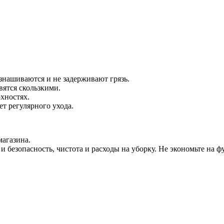
знашиваются и не задерживают грязь.
ятся скользкими.
хностях.
т регулярного ухода.
магазина.
и безопасность, чистота и расходы на уборку. Не экономьте на 