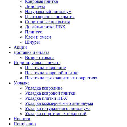
Ковровая плитка
Линолеум
Натуральный линолеум
Грязезащитные покрытия
Спортивные покрытия
Дизайн-плитка ПВХ
Плинтус
Клеи и смеси
Шнуры
Акции
Доставка и оплата
Возврат товара
Индивидуальная печать
Печать на ковролине
Печать на ковровой плитке
Печать на грязезащитных покрытиях
Укладка
Укладка ковролина
Укладка ковровой плитки
Укладка плитки ПВХ
Укладка коммерческого линолеума
Укладка натурального линолеума
Укладка спортивных покрытий
Новости
Портфолио