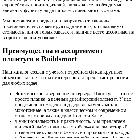
европейских производителей, включая все необходимые
элементы фурнитуры для профессионального монтажа.
Мы поставляем продукцию напрямую от заводов-
производителей, гарантируя подлинность, оптимальную
стоимость при оптовых заказах и наличие всего ассортимента
в оригинальной упаковке.
Преимущества и ассортимент
плинтуса в Buildsmart
Наш каталог создан с учетом потребностей как крупных
объектов, так и частных интерьеров, и предлагает решения
для любых задач:
Эстетическое завершение интерьера. Плинтус — это не
просто планка, а важный дизайнерский элемент. У нас
представлены модели под дерево, камень, металл,
монотонные, а также в классическом и современном
стиле от мировых лидеров Korner и Salag.
Функциональность и практичность. Мы предлагаем
широкий выбор плинтуса с кабель-каналом, который
позволяет аккуратно и безопасно проложить провода,
избавляя от необходимости штробления стен. Также в