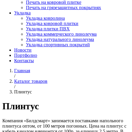
Печать на ковровой плитке
Печать на грязезащитных покрытиях
Укладка
Укладка ковролина
Укладка ковровой плитки
Укладка плитки ПВХ
Укладка коммерческого линолеума
Укладка натурального линолеума
Укладка спортивных покрытий
Новости
Портфолио
Контакты
Главная
/
Каталог товаров
/
Плинтус
Плинтус
Компания «Билдсмарт» занимается поставками напольного
плинтуса оптом, от 100 метров погонных. Цена на плинтус с
кабель каналом начинается от 100р. за единицу 2.5 метра. В