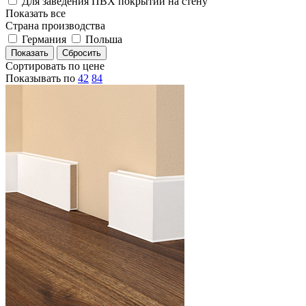
Для заведения ПВХ покрытий на стену
Показать все
Страна производства
Германия
Польша
Сортировать по цене
Показывать по
42
84