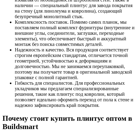
наличии — специальный плинтус для завода покрытия
на стену (для линолеума и ковролина), создающий
безупречный монолитный стык.
Комплексность поставок. Помимо самих планок, мы
поставляем полный комплект фурнитуры (внутренние и
внешние углы, соединители, заглушки, переходные
элементы), что обеспечивает быстрый и аккуратный
монтаж без поиска совместимых деталей.
Надежность и качество. Вся продукция соответствует
строгим европейским стандартам, отличается точной
геометрией, устойчивостью к деформациям и
долговечностью. Мы не занимаемся переупаковкой,
поэтому вы получаете товар в оригинальной заводской
упаковке с полной гарантией.
Гибкость для специалистов. Для профессиональных
укладчиков мы предлагаем специализированные
решения, такие как плинтус под ковролин, который
позволяет идеально оформить переход от пола к стене и
надежно зафиксировать край покрытия.
Почему стоит купить плинтус оптом в
Buildsmart