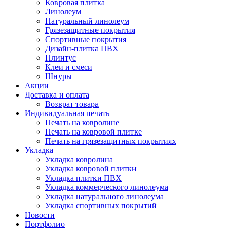
Ковровая плитка
Линолеум
Натуральный линолеум
Грязезащитные покрытия
Спортивные покрытия
Дизайн-плитка ПВХ
Плинтус
Клеи и смеси
Шнуры
Акции
Доставка и оплата
Возврат товара
Индивидуальная печать
Печать на ковролине
Печать на ковровой плитке
Печать на грязезащитных покрытиях
Укладка
Укладка ковролина
Укладка ковровой плитки
Укладка плитки ПВХ
Укладка коммерческого линолеума
Укладка натурального линолеума
Укладка спортивных покрытий
Новости
Портфолио