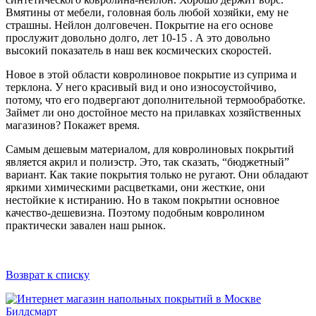
Вмятины от мебели, головная боль любой хозяйки, ему не
страшны. Нейлон долговечен. Покрытие на его основе
прослужит довольно долго, лет 10-15 . А это довольно
высокий показатель в наш век космических скоростей.
Новое в этой области ковролиновое покрытие из суприма и
терклона. У него красивый вид и оно износоустойчиво,
потому, что его подвергают дополнительной термообработке.
Займет ли оно достойное место на прилавках хозяйственных
магазинов? Покажет время.
Самым дешевым материалом, для ковролиновых покрытий
является акрил и полиэстр. Это, так сказать, “бюджетный”
вариант. Как такие покрытия только не ругают. Они обладают
яркими химическими расцветками, они жесткие, они
нестойкие к истиранию. Но в таком покрытии основное
качество-дешевизна. Поэтому подобным ковролином
практически завален наш рынок.
Возврат к списку