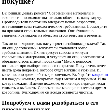
покупке?
Вы решили делать ремонт? Современные материалы и
технологии позволяют значительно облегчить вашу задачу.
Производители постоянно внедряют новые разработки,
отвечающие всем технологическим требованиям. Посмотрите
на прилавки строительных магазинов. Они буквально
завалены новинками из областей строительства и ремонта.
Так ли они хороши, как нас уверяет назойливая реклама? Так
ли они долговечны? Покупатели становятся более
требовательными. Их интересует плюсы и минусы
современных материалов, и уступают ли они, классическим
образцам строительной продукции? Много вопросов
возникает при выборе полового покрытия. Покупатель хочет
иметь дома покрытие, которое будет мягким и уютным. И,
конечно, оно должно быть долговечным. Выбирайте
ковролин
и в каждой комнате, покрытие будет мягким и удобным. И на
ковер похожим. Именно похожим, его не надо периодически
снимать и выбивать. Современные моющие пылесосы друзья
ковролина. Благодаря им он всегда останется чистым.
Попробуем с вами разобраться в его
плюсах и минусах