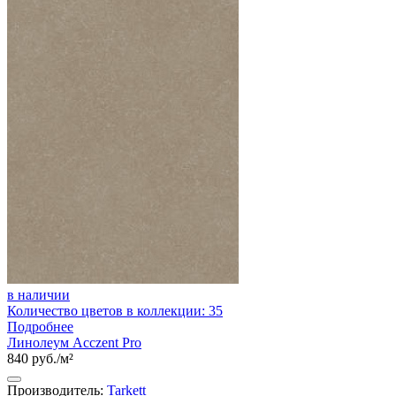
в наличии
Количество цветов в коллекции: 35
Подробнее
Линолеум Acczent Pro
840 руб./м²
Производитель:
Tarkett