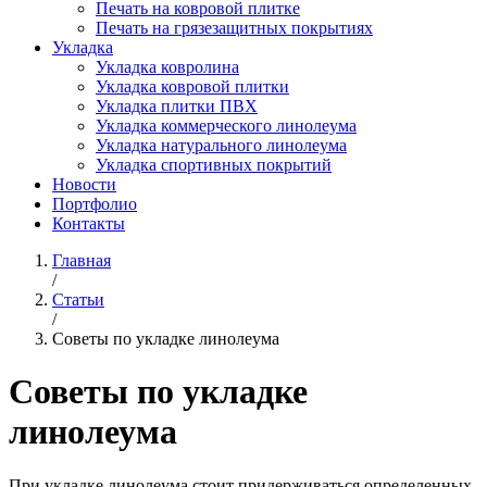
Печать на ковровой плитке
Печать на грязезащитных покрытиях
Укладка
Укладка ковролина
Укладка ковровой плитки
Укладка плитки ПВХ
Укладка коммерческого линолеума
Укладка натурального линолеума
Укладка спортивных покрытий
Новости
Портфолио
Контакты
Главная
/
Статьи
/
Советы по укладке линолеума
Советы по укладке
линолеума
При укладке линолеума стоит придерживаться определенных