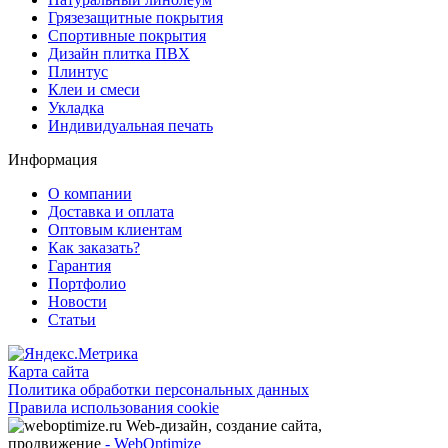
games
Грязезащитные покрытия
and
Спортивные покрытия
features.
Дизайн плитка ПВХ
Плинтус
Клеи и смеси
Укладка
Индивидуальная печать
Информация
О компании
Доставка и оплата
Оптовым клиентам
Как заказать?
Гарантия
Портфолио
Новости
Статьи
Карта сайта
Политика обработки персональных данных
Правила использования cookie
Web-дизайн, создание сайта,
продвижение
- WebOptimize