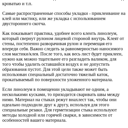
кроватью и т.п.
Самые распространенные способы укладки - приклеивание на
клей или мастику, или же укладка с использованием
двустороннего скотча.
Как показывает практика, удобнее всего клеить линолеум,
который свернут рулоном лицевой стороной внутрь. Клеят от
стены, постепенно разворачивая рулон и перемещая его
впереди себя. Важно следить за равномерностью наносимого
слоя мастики/клея. После того, как весь лист будет приклеен,
нужно как можно тщательнее его разгладить валиком, для
того чтобы удалить оставшийся воздух и не допустить
образования пустот. Для этой цели также может быть
использован специальный достаточно тяжелый каток,
прокатываемый по поверхности уложенного материала.
Если линолеум в помещении укладывают не одним, а
несколькими кусками, то приходится сваривать швы между
ними. Материал на стыках режут внахлест так, чтобы они
идеально подходили друг к другу, используя для этого
специальные резаки. Для герметизации стыка используют
методы холодной или горячей сварки, в зависимости от
особенностей вашего материала.