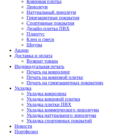
Ковровая плитка
Линолеум
Натуральный линолеум
Грязезащитные покрытия
Спортивные покрытия
Дизайн-плитка ПВХ
Плинтус
Клеи и смеси
Шнуры
Акции
Доставка и оплата
Возврат товара
Индивидуальная печать
Печать на ковролине
Печать на ковровой плитке
Печать на грязезащитных покрытиях
Укладка
Укладка ковролина
Укладка ковровой плитки
Укладка плитки ПВХ
Укладка коммерческого линолеума
Укладка натурального линолеума
Укладка спортивных покрытий
Новости
Портфолио