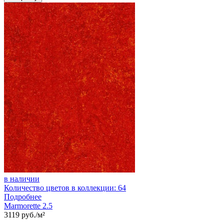
в наличии
Количество цветов в коллекции: 64
Подробнее
Marmorette 2.5
3119 руб./м²