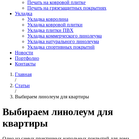
Печать на ковровой плитке
Печать на грязезащитных покрытиях
Укладка
Укладка ковролина
Укладка ковровой плитки
Укладка плитки ПВХ
Укладка коммерческого линолеума
Укладка натурального линолеума
Укладка спортивных покрытий
Новости
Портфолио
Контакты
Главная
/
Статьи
/
Выбираем линолеум для квартиры
Выбираем линолеум для
квартиры
Одно из самых практичных напольных покрытий для дома –