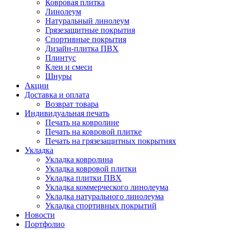
Ковровая плитка
Линолеум
Натуральный линолеум
Грязезащитные покрытия
Спортивные покрытия
Дизайн-плитка ПВХ
Плинтус
Клеи и смеси
Шнуры
Акции
Доставка и оплата
Возврат товара
Индивидуальная печать
Печать на ковролине
Печать на ковровой плитке
Печать на грязезащитных покрытиях
Укладка
Укладка ковролина
Укладка ковровой плитки
Укладка плитки ПВХ
Укладка коммерческого линолеума
Укладка натурального линолеума
Укладка спортивных покрытий
Новости
Портфолио