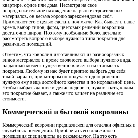
квартире, офисе или дома. Несмотря на свое
непродолжительное нахождение на рынке строительных
материалов, он весьма хорошо зарекомендовал себя.
Применяют его с целью сделать пол мягче. Как бывает в наше
время, выбор типов, форм, цветовых решений ковролина
достаточно широк. Поэтому необходимо более детально
рассмотреть вопрос о выборе нужного типа покрытия для
различных помещений.
Отметим, что ковролин изготавливают из разнообразных
видов материалов и кроме сложности выбора нужного вида,
на данный момент существенно влияет и на стоимость
покрытия. Любому из нас будет приятно выбрать для себя
такой вариант, при котором он получает одновременно
нужную ему вещь достойного качества и по нормальной цене.
Чтобы выбрать данное изделие недорого, нужно знать, каким
это покрытие бывает, а также что влияет на различие его
стоимости.
Коммерческий и бытовой ковролины
Коммерческий ковролин предназначен для отделки офисных и
служебных помещений. Приобретать его для жилого
помещения специалисты не рекомендуют. На это есть