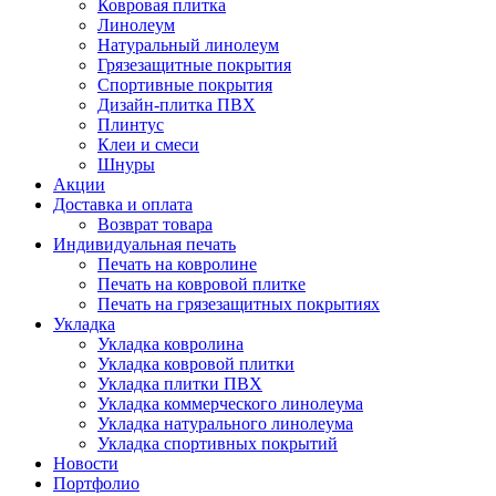
Ковровая плитка
Линолеум
Натуральный линолеум
Грязезащитные покрытия
Спортивные покрытия
Дизайн-плитка ПВХ
Плинтус
Клеи и смеси
Шнуры
Акции
Доставка и оплата
Возврат товара
Индивидуальная печать
Печать на ковролине
Печать на ковровой плитке
Печать на грязезащитных покрытиях
Укладка
Укладка ковролина
Укладка ковровой плитки
Укладка плитки ПВХ
Укладка коммерческого линолеума
Укладка натурального линолеума
Укладка спортивных покрытий
Новости
Портфолио