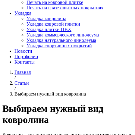
Печать на ковровой плитке
Печать на грязезащитных покрытиях
Укладка
Укладка ковролина
Укладка ковровой плитки
Укладка плитки ПВХ
Укладка коммерческого линолеума
Укладка натурального линолеума
Укладка спортивных покрытий
Новости
Портфолио
Контакты
Главная
/
Статьи
/
Выбираем нужный вид ковролина
Выбираем нужный вид
ковролина
Ковролин – сравнительно новое покрытие для отделки пола в