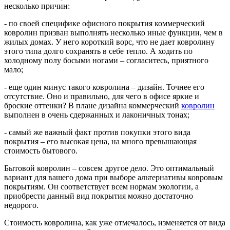
несколько причин:
- по своей специфике офисного покрытия коммерческий
ковролин призван выполнять несколько иные функции, чем в
жилых домах. У него короткий ворс, что не дает ковролину
этого типа долго сохранять в себе тепло. А ходить по
холодному полу босыми ногами – согласитесь, приятного
мало;
- еще один минус такого ковролина – дизайн. Точнее его
отсутствие. Оно и правильно, для чего в офисе яркие и
броские оттенки? В плане дизайна коммерческий
ковролин
выполнен в очень сдержанных и лаконичных тонах;
- самый же важный факт против покупки этого вида
покрытия – его высокая цена, на много превышающая
стоимость бытового.
Бытовой ковролин – совсем другое дело. Это оптимальный
вариант для вашего дома при выборе альтернативы ковровым
покрытиям. Он соответствует всем нормам экологии, а
приобрести данный вид покрытия можно достаточно
недорого.
Стоимость ковролина, как уже отмечалось, изменяется от вида