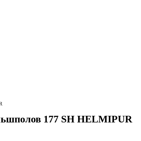
R
альшполов 177 SH HELMIPUR