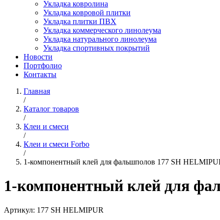
Укладка ковролина
Укладка ковровой плитки
Укладка плитки ПВХ
Укладка коммерческого линолеума
Укладка натурального линолеума
Укладка спортивных покрытий
Новости
Портфолио
Контакты
Главная
/
Каталог товаров
/
Клеи и смеси
/
Клеи и смеси Forbo
/
1-компонентный клей для фальшполов 177 SH HELMIPU
1-компонентный клей для ф
Артикул:
177 SH HELMIPUR