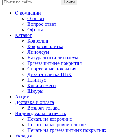
Найти
О компании
Отзывы
Вопрос-ответ
Оферта
Каталог
Ковролин
Ковровая плитка
Линолеум
Натуральный линолеум
Грязезащитные покрытия
Спортивные покрытия
Дизайн-плитка ПВХ
Плинтус
Клеи и смеси
Шнуры
Акции
Доставка и оплата
Возврат товара
Индивидуальная печать
Печать на ковролине
Печать на ковровой плитке
Печать на грязезащитных покрытиях
Укладка