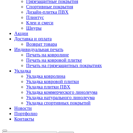
Грязезащитные покрытия
Спортивные покрытия
Дизайн-плитка ПВХ
Плинтус
Клеи и смеси
Шнуры
Акции
Доставка и оплата
Возврат товара
Индивидуальная печать
Печать на ковролине
Печать на ковровой плитке
Печать на грязезащитных покрытиях
Укладка
Укладка ковролина
Укладка ковровой плитки
Укладка плитки ПВХ
Укладка коммерческого линолеума
Укладка натурального линолеума
Укладка спортивных покрытий
Новости
Портфолио
Контакты