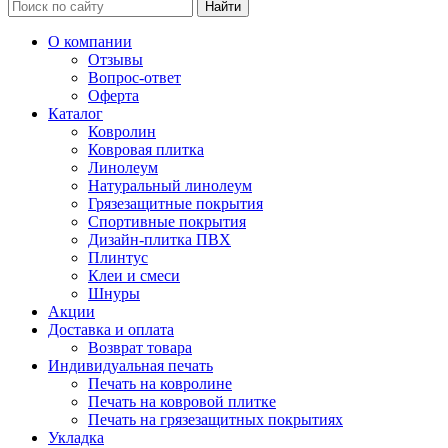
Найти
О компании
Отзывы
Вопрос-ответ
Оферта
Каталог
Ковролин
Ковровая плитка
Линолеум
Натуральный линолеум
Грязезащитные покрытия
Спортивные покрытия
Дизайн-плитка ПВХ
Плинтус
Клеи и смеси
Шнуры
Акции
Доставка и оплата
Возврат товара
Индивидуальная печать
Печать на ковролине
Печать на ковровой плитке
Печать на грязезащитных покрытиях
Укладка