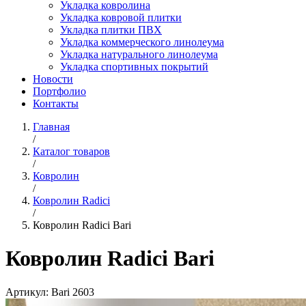
Укладка ковролина
Укладка ковровой плитки
Укладка плитки ПВХ
Укладка коммерческого линолеума
Укладка натурального линолеума
Укладка спортивных покрытий
Новости
Портфолио
Контакты
Главная
/
Каталог товаров
/
Ковролин
/
Ковролин Radici
/
Ковролин Radici Bari
Ковролин Radici Bari
Артикул:
Bari 2603