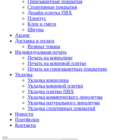
Грязезащитные покрытия
Спортивные покрытия
Дизайн-плитка ПВХ
Плинтус
Клеи и смеси
Шнуры
Акции
Доставка и оплата
Возврат товара
Индивидуальная печать
Печать на ковролине
Печать на ковровой плитке
Печать на грязезащитных покрытиях
Укладка
Укладка ковролина
Укладка ковровой плитки
Укладка плитки ПВХ
Укладка коммерческого линолеума
Укладка натурального линолеума
Укладка спортивных покрытий
Новости
Портфолио
Контакты