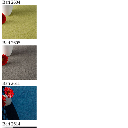
Bari 2604
Bari 2605
Bari 2611
Bari 2614