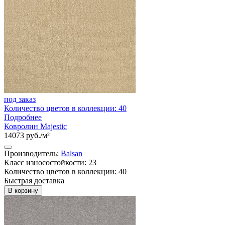
под заказ
Количество цветов в коллекции: 40
Подробнее
Ковролин Majestic
14073 руб./м²
Производитель:
Balsan
Класс износостойкости: 23
Количество цветов в коллекции: 40
Быстрая доставка
В корзину