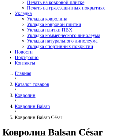
Печать на ковровой плитке
Печать на грязезащитных покрытиях
Укладка
Укладка ковролина
Укладка ковровой плитки
Укладка плитки ПВХ
Укладка коммерческого линолеума
Укладка натурального линолеума
Укладка спортивных покрытий
Новости
Портфолио
Контакты
Главная
/
Каталог товаров
/
Ковролин
/
Ковролин Balsan
/
Ковролин Balsan César
Ковролин Balsan César