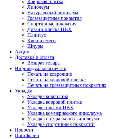
Ковровая плитка
Линолеум
Натуральный линолеум
Грязезащитные покрытия
Спортивные покрытия
Дизайн-плитка ПВХ
Плинтус
Клеи и смеси
Шнуры
Акции
Доставка и оплата
Возврат товара
Индивидуальная печать
Печать на ковролине
Печать на ковровой плитке
Печать на грязезащитных покрытиях
Укладка
Укладка ковролина
Укладка ковровой плитки
Укладка плитки ПВХ
Укладка коммерческого линолеума
Укладка натурального линолеума
Укладка спортивных покрытий
Новости
Портфолио