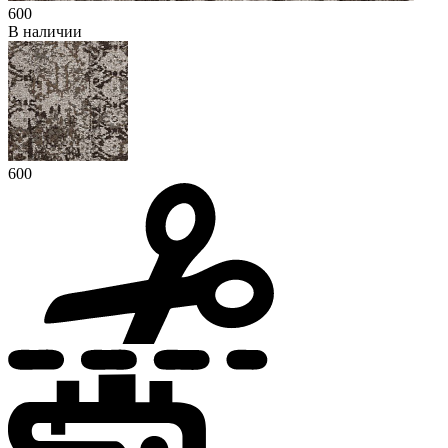
600
В наличии
600