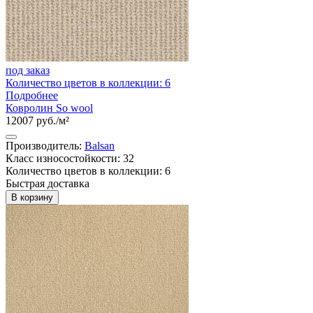
под заказ
Количество цветов в коллекции: 6
Подробнее
Ковролин So wool
12007 руб./м²
Производитель:
Balsan
Класс износостойкости: 32
Количество цветов в коллекции: 6
Быстрая доставка
В корзину