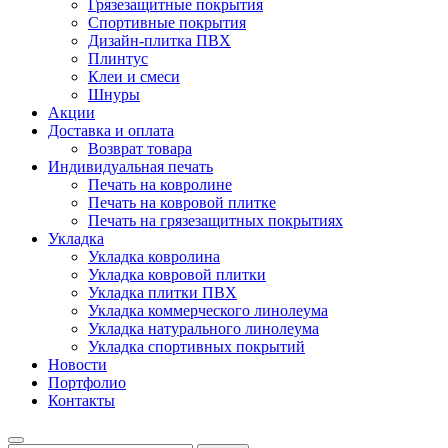
Грязезащитные покрытия
Спортивные покрытия
Дизайн-плитка ПВХ
Плинтус
Клеи и смеси
Шнуры
Акции
Доставка и оплата
Возврат товара
Индивидуальная печать
Печать на ковролине
Печать на ковровой плитке
Печать на грязезащитных покрытиях
Укладка
Укладка ковролина
Укладка ковровой плитки
Укладка плитки ПВХ
Укладка коммерческого линолеума
Укладка натурального линолеума
Укладка спортивных покрытий
Новости
Портфолио
Контакты