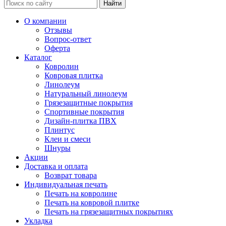
Найти
О компании
Отзывы
Вопрос-ответ
Оферта
Каталог
Ковролин
Ковровая плитка
Линолеум
Натуральный линолеум
Грязезащитные покрытия
Спортивные покрытия
Дизайн-плитка ПВХ
Плинтус
Клеи и смеси
Шнуры
Акции
Доставка и оплата
Возврат товара
Индивидуальная печать
Печать на ковролине
Печать на ковровой плитке
Печать на грязезащитных покрытиях
Укладка