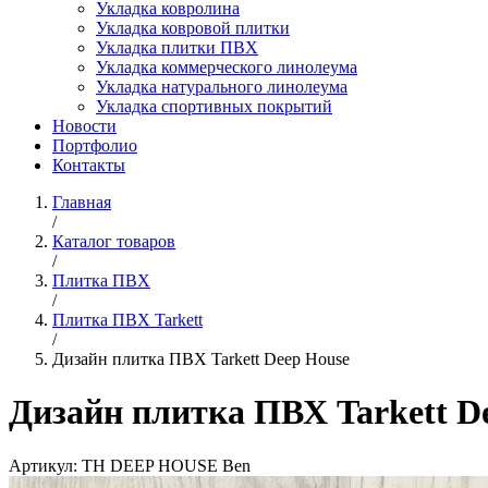
Укладка ковролина
Укладка ковровой плитки
Укладка плитки ПВХ
Укладка коммерческого линолеума
Укладка натурального линолеума
Укладка спортивных покрытий
Новости
Портфолио
Контакты
Главная
/
Каталог товаров
/
Плитка ПВХ
/
Плитка ПВХ Tarkett
/
Дизайн плитка ПВХ Tarkett Deep House
Дизайн плитка ПВХ Tarkett D
Артикул:
TH DEEP HOUSE Ben