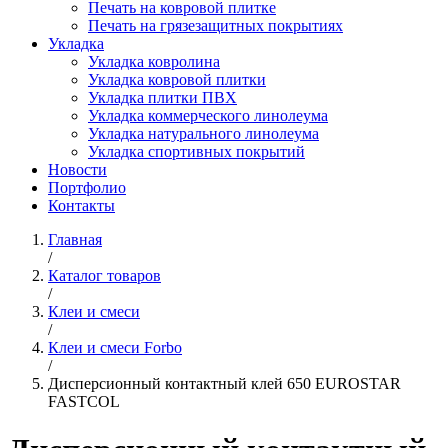
Печать на ковровой плитке
Печать на грязезащитных покрытиях
Укладка
Укладка ковролина
Укладка ковровой плитки
Укладка плитки ПВХ
Укладка коммерческого линолеума
Укладка натурального линолеума
Укладка спортивных покрытий
Новости
Портфолио
Контакты
Главная
/
Каталог товаров
/
Клеи и смеси
/
Клеи и смеси Forbo
/
Дисперсионный контактный клей 650 EUROSTAR
FASTCOL