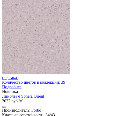
под заказ
Количество цветов в коллекции: 39
Подробнее
Новинка
Линолеум Sphera Orient
2022 руб./м²
Производитель:
Forbo
Класс износостойкости: 34/43