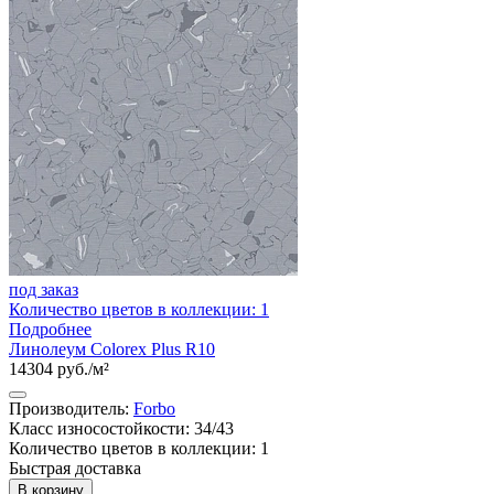
под заказ
Количество цветов в коллекции: 1
Подробнее
Линолеум Colorex Plus R10
14304 руб./м²
Производитель:
Forbo
Класс износостойкости: 34/43
Количество цветов в коллекции: 1
Быстрая доставка
В корзину