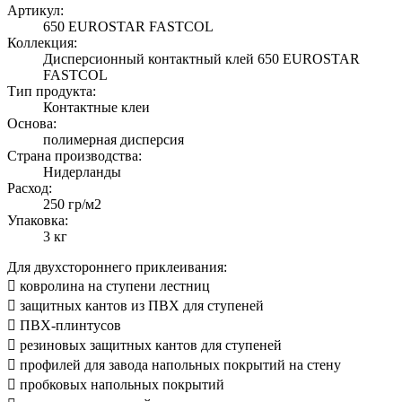
Артикул:
650 EUROSTAR FASTCOL
Коллекция:
Дисперсионный контактный клей 650 EUROSTAR
FASTCOL
Тип продукта:
Контактные клеи
Основа:
полимерная дисперсия
Страна производства:
Нидерланды
Расход:
250 гр/м2
Упаковка:
3 кг
Для двухстороннего приклеивания:
 ковролина на ступени лестниц
 защитных кантов из ПВХ для ступеней
 ПВХ-плинтусов
 резиновых защитных кантов для ступеней
 профилей для завода напольных покрытий на стену
 пробковых напольных покрытий