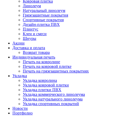
Ковровая плитка
Линолеум
Натуральный линолеум
Грязезащитные покрытия
Спортивные покрытия
Дизайн-плитка ПВХ
Плинтус
Клеи и смеси
Шнуры
Акции
Доставка и оплата
Возврат товара
Индивидуальная печать
Печать на ковролине
Печать на ковровой плитке
Печать на грязезащитных покрытиях
Укладка
Укладка ковролина
Укладка ковровой плитки
Укладка плитки ПВХ
Укладка коммерческого линолеума
Укладка натурального линолеума
Укладка спортивных покрытий
Новости
Портфолио