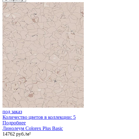
под заказ
Количество цветов в коллекции: 5
Подробнее
Линолеум Colorex Plus Basic
14762 руб./м²