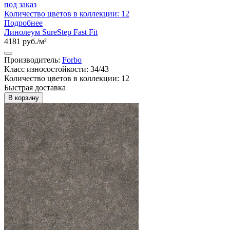
под заказ
Количество цветов в коллекции: 12
Подробнее
Линолеум SureStep Fast Fit
4181 руб./м²
Производитель:
Forbo
Класс износостойкости: 34/43
Количество цветов в коллекции: 12
Быстрая доставка
В корзину