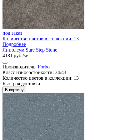
под заказ
Количество цветов в коллекции: 13
Подробнее
Линолеум Sure Step Stone
4181 руб./м²
Производитель:
Forbo
Класс износостойкости: 34/43
Количество цветов в коллекции: 13
Быстрая доставка
В корзину