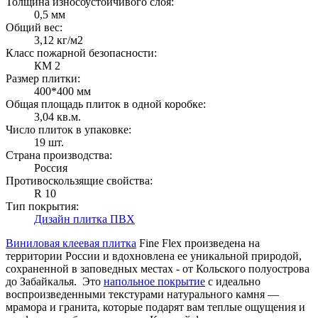
Толщина износоустойчивого слоя:
0,5 мм
Общий вес:
3,12 кг/м2
Класс пожарной безопасности:
КМ 2
Размер плитки:
400*400 мм
Общая площадь плиток в одной коробке:
3,04 кв.м.
Число плиток в упаковке:
19 шт.
Страна производства:
Россия
Противоскользящие свойства:
R 10
Тип покрытия:
Дизайн плитка ПВХ
Виниловая клеевая плитка
Fine Flex произведена на
территории России и вдохновлена ее уникальной природой,
сохраненной в заповедных местах - от Кольского полуострова
до Забайкалья. Это
напольное покрытие
с идеально
воспроизведенными текстурами натурального камня —
мрамора и гранита, которые подарят вам теплые ощущения и