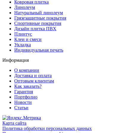
Ковровая плитка
range
Линолеум
of
Натуральный линолеум
games
Грязезащитные покрытия
and
Спортивные покрытия
features.
Дизайн плитка ПВХ
Плинтус
Клеи и смеси
Укладка
Индивидуальная печать
Информация
О компании
Доставка и оплата
Оптовым клиентам
Как заказать?
Гарантия
Портфолио
Новости
Статьи
Карта сайта
Политика обработки персональных данных