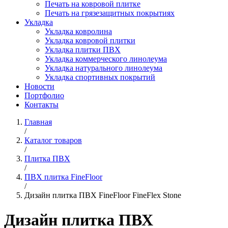
Печать на ковровой плитке
Печать на грязезащитных покрытиях
Укладка
Укладка ковролина
Укладка ковровой плитки
Укладка плитки ПВХ
Укладка коммерческого линолеума
Укладка натурального линолеума
Укладка спортивных покрытий
Новости
Портфолио
Контакты
Главная
/
Каталог товаров
/
Плитка ПВХ
/
ПВХ плитка FineFloor
/
Дизайн плитка ПВХ FineFloor FineFlex Stone
Дизайн плитка ПВХ