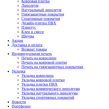
Ковровая плитка
Линолеум
Натуральный линолеум
Грязезащитные покрытия
Спортивные покрытия
Дизайн-плитка ПВХ
Плинтус
Клеи и смеси
Шнуры
Акции
Доставка и оплата
Возврат товара
Индивидуальная печать
Печать на ковролине
Печать на ковровой плитке
Печать на грязезащитных покрытиях
Укладка
Укладка ковролина
Укладка ковровой плитки
Укладка плитки ПВХ
Укладка коммерческого линолеума
Укладка натурального линолеума
Укладка спортивных покрытий
Новости
Портфолио