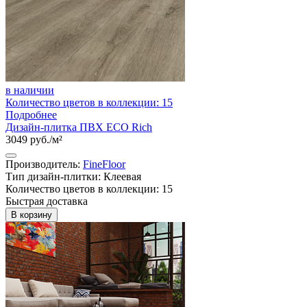
в наличии
Количество цветов в коллекции: 15
Подробнее
Дизайн-плитка ПВХ ECO Rich
3049 руб./м²
Производитель:
FineFloor
Тип дизайн-плитки: Клеевая
Количество цветов в коллекции: 15
Быстрая доставка
В корзину