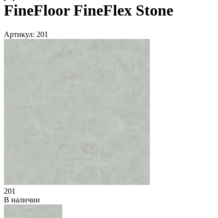
FineFloor FineFlex Stone
Артикул:
201
201
В наличии