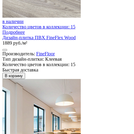
в наличии
Количество цветов в коллекции: 15
Подробнее
Дизайн-плитка ПВХ FineFlex Wood
1889 руб./м²
Производитель:
FineFloor
Тип дизайн-плитки: Клеевая
Количество цветов в коллекции: 15
Быстрая доставка
В корзину