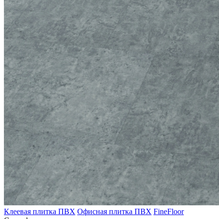
Клеевая плитка ПВХ
Офисная плитка ПВХ
FineFloor