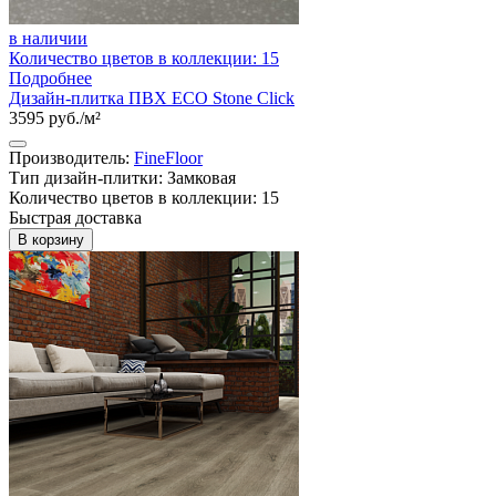
в наличии
Количество цветов в коллекции: 15
Подробнее
Дизайн-плитка ПВХ ECO Stone Click
3595 руб./м²
Производитель:
FineFloor
Тип дизайн-плитки: Замковая
Количество цветов в коллекции: 15
Быстрая доставка
В корзину