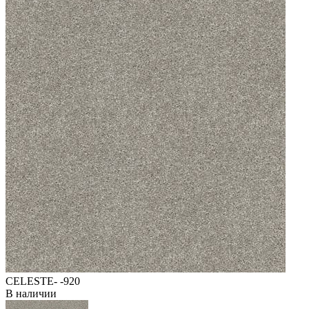
CELESTE- -920
В наличии