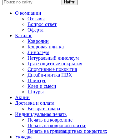
Найти
О компании
Отзывы
Вопрос-ответ
Оферта
Каталог
Ковролин
Ковровая плитка
Линолеум
Натуральный линолеум
Грязезащитные покрытия
Спортивные покрытия
Дизайн-плитка ПВХ
Плинтус
Клеи и смеси
Шнуры
Акции
Доставка и оплата
Возврат товара
Индивидуальная печать
Печать на ковролине
Печать на ковровой плитке
Печать на грязезащитных покрытиях
Укладка