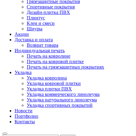
Грязезащитные покрытия
Спортивные покрытия
Дизайн-плитка ПВХ
Плинтус
Клеи и смеси
Шнуры
Акции
Доставка и оплата
Возврат товара
Индивидуальная печать
Печать на ковролине
Печать на ковровой плитке
Печать на грязезащитных покрытиях
Укладка
Укладка ковролина
Укладка ковровой плитки
Укладка плитки ПВХ
Укладка коммерческого линолеума
Укладка натурального линолеума
Укладка спортивных покрытий
Новости
Портфолио
Контакты