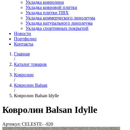
Укладка ковролина
Укладка ковровой плитки
Укладка плитки ПВХ
Укладка коммерческого линолеума
Укладка натурального линолеума
Укладка спортивных покрытий
Новости
Портфолио
Контакты
Главная
/
Каталог товаров
/
Ковролин
/
Ковролин Balsan
/
Ковролин Balsan Idylle
Ковролин Balsan Idylle
Артикул:
CELESTE- -920