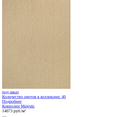
под заказ
Количество цветов в коллекции: 40
Подробнее
Ковролин Majestic
14073 руб./м²