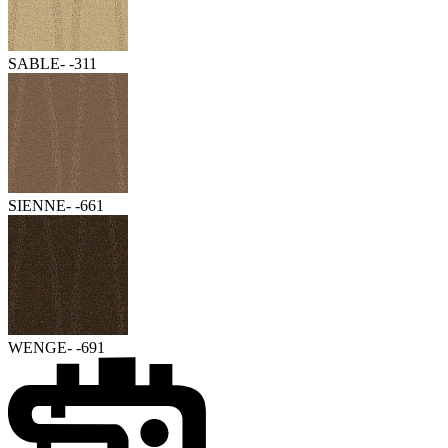
SABLE- -311
SIENNE- -661
WENGE- -691