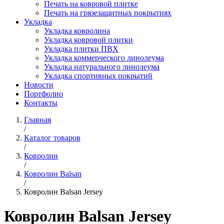
Печать на ковровой плитке
Печать на грязезащитных покрытиях
Укладка
Укладка ковролина
Укладка ковровой плитки
Укладка плитки ПВХ
Укладка коммерческого линолеума
Укладка натурального линолеума
Укладка спортивных покрытий
Новости
Портфолио
Контакты
Главная
/
Каталог товаров
/
Ковролин
/
Ковролин Balsan
/
Ковролин Balsan Jersey
Ковролин Balsan Jersey