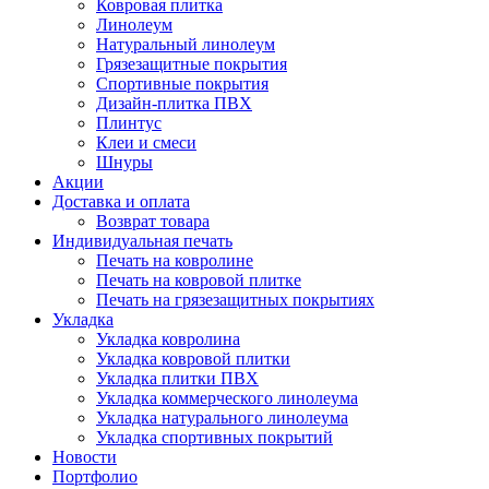
Ковровая плитка
Линолеум
Натуральный линолеум
Грязезащитные покрытия
Спортивные покрытия
Дизайн-плитка ПВХ
Плинтус
Клеи и смеси
Шнуры
Акции
Доставка и оплата
Возврат товара
Индивидуальная печать
Печать на ковролине
Печать на ковровой плитке
Печать на грязезащитных покрытиях
Укладка
Укладка ковролина
Укладка ковровой плитки
Укладка плитки ПВХ
Укладка коммерческого линолеума
Укладка натурального линолеума
Укладка спортивных покрытий
Новости
Портфолио