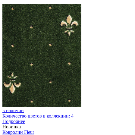
в наличии
Количество цветов в коллекции: 4
Подробнее
Новинка
Ковролин Fleur