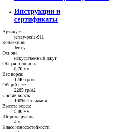
Инструкции и
сертификаты
Артикул:
jersey-perle-911
Коллекция:
Jersey
Основа:
искусственный джут
Общая толщина:
8.70 мм
Вес ворса:
1240 гр/м2
Общий вес:
2285 гр/м2
Состав ворса:
100% Полиамид
Высота ворса:
5,80 мм
Ширина рулона:
4 м
Класс износостойкости: