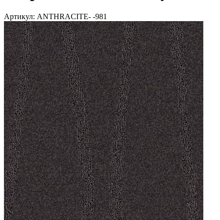
Артикул:
ANTHRACITE- -981