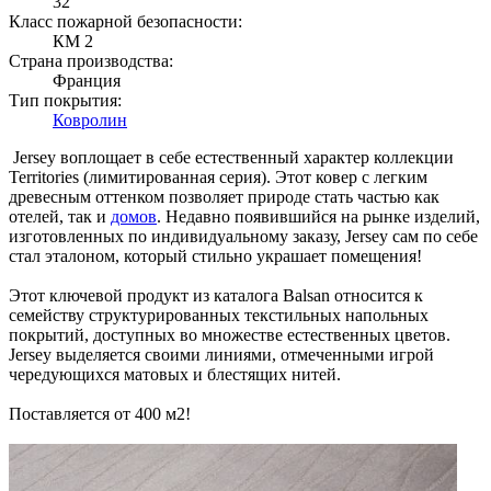
32
Класс пожарной безопасности:
КМ 2
Страна производства:
Франция
Тип покрытия:
Ковролин
Jersey воплощает в себе естественный характер коллекции
Territories (лимитированная серия). Этот ковер с легким
древесным оттенком позволяет природе стать частью как
отелей, так и
домов
. Недавно появившийся на рынке изделий,
изготовленных по индивидуальному заказу, Jersey сам по себе
стал эталоном, который стильно украшает помещения!
Этот ключевой продукт из каталога Balsan относится к
семейству структурированных текстильных напольных
покрытий, доступных во множестве естественных цветов.
Jersey выделяется своими линиями, отмеченными игрой
чередующихся матовых и блестящих нитей.
Поставляется от 400 м2!