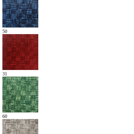
50
31
60