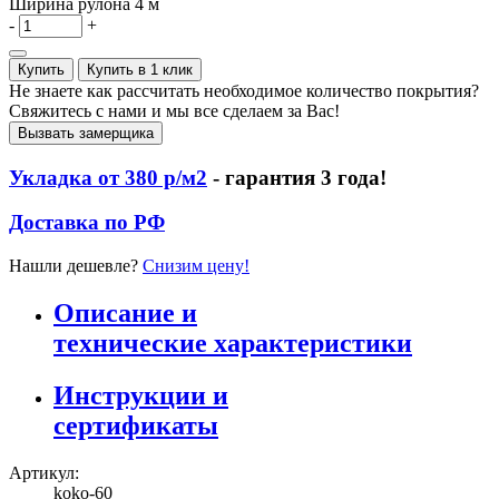
Ширина рулона
4 м
-
+
Купить
Купить в 1 клик
Не знаете как рассчитать необходимое количество покрытия?
Свяжитесь с нами и мы все сделаем за Вас!
Вызвать замерщика
Укладка от 380 р/м2
- гарантия 3 года!
Доставка по РФ
Нашли дешевле?
Снизим цену!
Описание и
технические характеристики
Инструкции и
сертификаты
Артикул:
koko-60