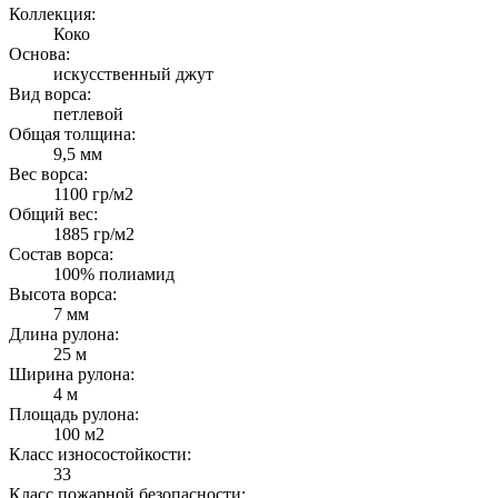
Коллекция:
Коко
Основа:
искусственный джут
Вид ворса:
петлевой
Общая толщина:
9,5 мм
Вес ворса:
1100 гр/м2
Общий вес:
1885 гр/м2
Состав ворса:
100% полиамид
Высота ворса:
7 мм
Длина рулона:
25 м
Ширина рулона:
4 м
Площадь рулона:
100 м2
Класс износостойкости:
33
Класс пожарной безопасности: