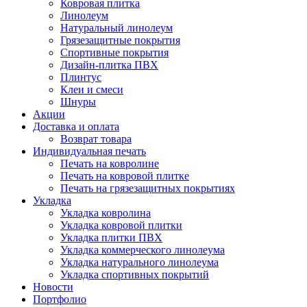
Ковровая плитка
Линолеум
Натуральный линолеум
Грязезащитные покрытия
Спортивные покрытия
Дизайн-плитка ПВХ
Плинтус
Клеи и смеси
Шнуры
Акции
Доставка и оплата
Возврат товара
Индивидуальная печать
Печать на ковролине
Печать на ковровой плитке
Печать на грязезащитных покрытиях
Укладка
Укладка ковролина
Укладка ковровой плитки
Укладка плитки ПВХ
Укладка коммерческого линолеума
Укладка натурального линолеума
Укладка спортивных покрытий
Новости
Портфолио