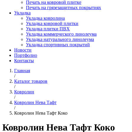
Печать на ковровой плитке
Печать на грязезащитных покрытиях
Укладка
Укладка ковролина
Укладка ковровой плитки
Укладка плитки ПВХ
Укладка коммерческого линолеума
Укладка натурального линолеума
Укладка спортивных покрытий
Новости
Портфолио
Контакты
Главная
/
Каталог товаров
/
Ковролин
/
Ковролин Нева Тафт
/
Ковролин Нева Тафт Коко
Ковролин Нева Тафт Коко