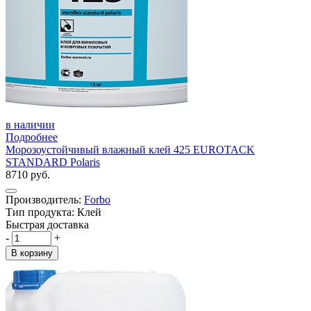
в наличии
Подробнее
Морозоустойчивый влажный клей 425 EUROTACK
STANDARD Polaris
8710 руб.
Производитель:
Forbo
Тип продукта: Клей
Быстрая доставка
-
+
В корзину