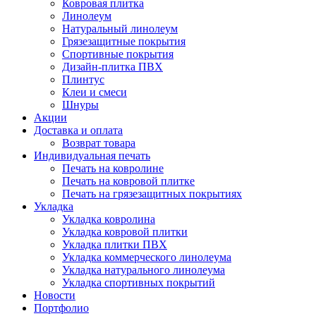
Ковровая плитка
Линолеум
Натуральный линолеум
Грязезащитные покрытия
Спортивные покрытия
Дизайн-плитка ПВХ
Плинтус
Клеи и смеси
Шнуры
Акции
Доставка и оплата
Возврат товара
Индивидуальная печать
Печать на ковролине
Печать на ковровой плитке
Печать на грязезащитных покрытиях
Укладка
Укладка ковролина
Укладка ковровой плитки
Укладка плитки ПВХ
Укладка коммерческого линолеума
Укладка натурального линолеума
Укладка спортивных покрытий
Новости
Портфолио