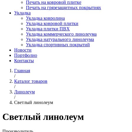
Печать на ковровой плитке
Печать на грязезащитных покрытиях
Укладка
Укладка ковролина
Укладка ковровой плитки
Укладка плитки ПВХ
Укладка коммерческого линолеума
Укладка натурального линолеума
Укладка спортивных покрытий
Новости
Портфолио
Контакты
Главная
/
Каталог товаров
/
Линолеум
/
Светлый линолеум
Светлый линолеум
Производитель