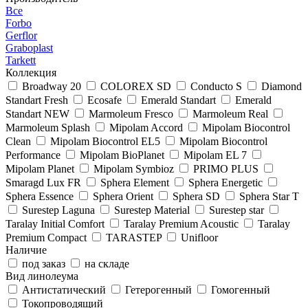
Все
Forbo
Gerflor
Graboplast
Tarkett
Коллекция
Broadway 20
COLOREX SD
Conducto S
Diamond
Standart Fresh
Ecosafe
Emerald Standart
Emerald
Standart NEW
Marmoleum Fresco
Marmoleum Real
Marmoleum Splash
Mipolam Accord
Mipolam Biocontrol
Clean
Mipolam Biocontrol EL5
Mipolam Biocontrol
Performance
Mipolam BioPlanet
Mipolam EL 7
Mipolam Planet
Mipolam Symbioz
PRIMO PLUS
Smaragd Lux FR
Sphera Element
Sphera Energetic
Sphera Essence
Sphera Orient
Sphera SD
Sphera Star T
Surestep Laguna
Surestep Material
Surestep star
Taralay Initial Comfort
Taralay Premium Acoustic
Taralay
Premium Compact
TARASTEP
Unifloor
Наличие
под заказ
на складе
Вид линолеума
Антистатический
Гетерогенный
Гомогенный
Токопроводящий