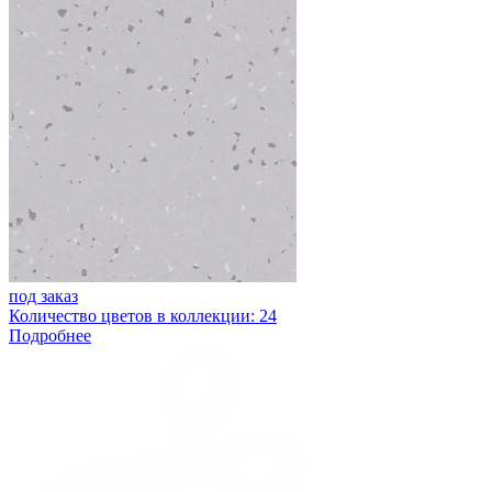
под заказ
Количество цветов в коллекции: 24
Подробнее