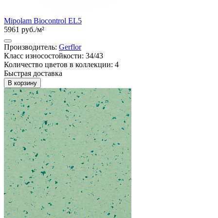
Mipolam Biocontrol EL5
5961 руб./м²
Производитель:
Gerflor
Класс износостойкости: 34/43
Количество цветов в коллекции: 4
Быстрая доставка
В корзину