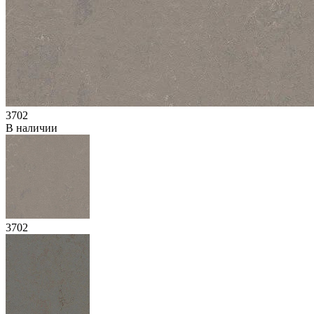
3702
В наличии
3702