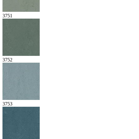
3751
3752
3753