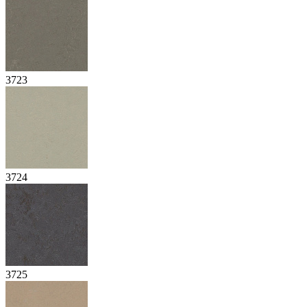
3723
3724
3725