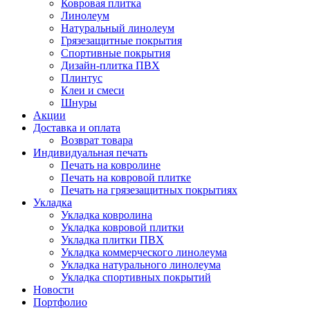
Ковровая плитка
Линолеум
Натуральный линолеум
Грязезащитные покрытия
Спортивные покрытия
Дизайн-плитка ПВХ
Плинтус
Клеи и смеси
Шнуры
Акции
Доставка и оплата
Возврат товара
Индивидуальная печать
Печать на ковролине
Печать на ковровой плитке
Печать на грязезащитных покрытиях
Укладка
Укладка ковролина
Укладка ковровой плитки
Укладка плитки ПВХ
Укладка коммерческого линолеума
Укладка натурального линолеума
Укладка спортивных покрытий
Новости
Портфолио