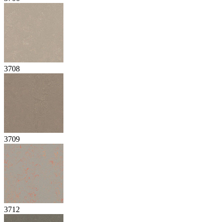
3708
3709
3712