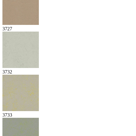
3727
3732
3733