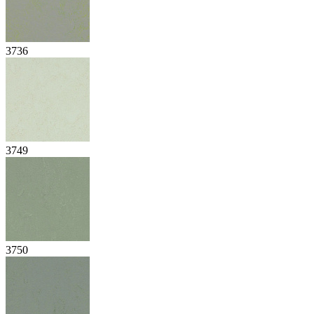
3736
3749
3750