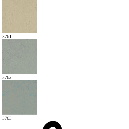
3761
3762
3763