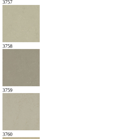
3757
3758
3759
3760