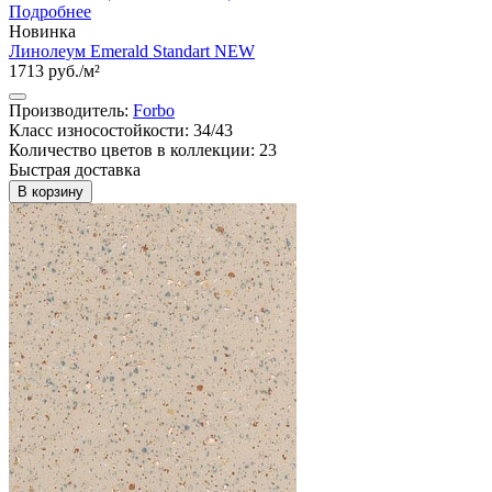
Подробнее
Новинка
Линолеум Emerald Standart NEW
1713 руб./м²
Производитель:
Forbo
Класс износостойкости: 34/43
Количество цветов в коллекции: 23
Быстрая доставка
В корзину