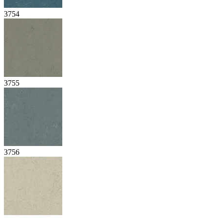
3754
3755
3756