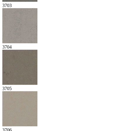
3703
3704
3705
3706