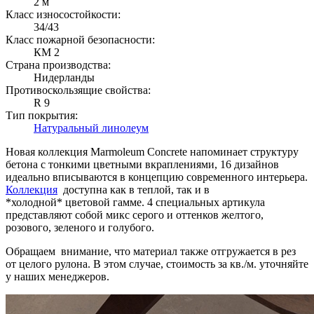
2 м
Класс износостойкости:
34/43
Класс пожарной безопасности:
КМ 2
Страна производства:
Нидерланды
Противоскользящие свойства:
R 9
Тип покрытия:
Натуральный линолеум
Новая коллекция Marmoleum Concrete напоминает структуру
бетона с тонкими цветными вкраплениями, 16 дизайнов
идеально вписываются в концепцию современного интерьера.
Коллекция
доступна как в теплой, так и в
*холодной* цветовой гамме. 4 специальных артикула
представляют собой микс серого и оттенков желтого,
розового, зеленого и голубого.
Обращаем внимание, что материал также отгружается в рез
от целого рулона. В этом случае, стоимость за кв./м. уточняйте
у наших менеджеров.