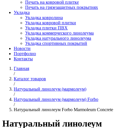
Печать на ковровой плитке
Печать на грязезащитных покрытиях
Укладка
Укладка ковролина
Укладка ковровой плитки
Укладка плитки ПВХ
Укладка коммерческого линолеума
Укладка натурального линолеума
Укладка спортивных покрытий
Новости
Портфолио
Контакты
Главная
/
Каталог товаров
/
Натуральный линолеум (мармолеум)
/
Натуральный линолеум (мармолеум) Forbo
/
Натуральный линолеум Forbo Marmoleum Concrete
Натуральный линолеум