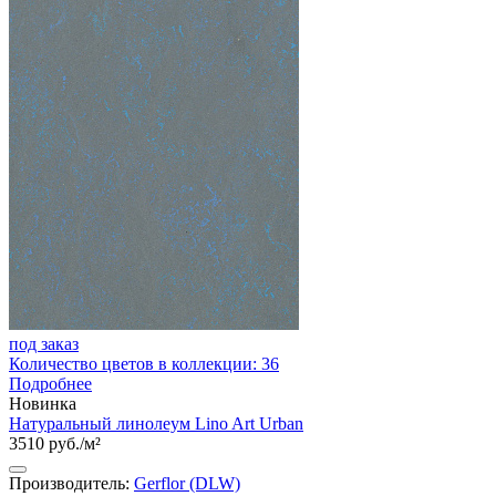
под заказ
Количество цветов в коллекции: 36
Подробнее
Новинка
Натуральный линолеум Lino Art Urban
3510 руб./м²
Производитель:
Gerflor (DLW)