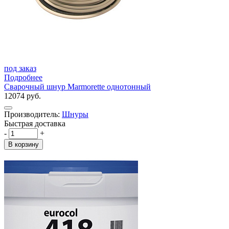
под заказ
Подробнее
Сварочный шнур Marmorette однотонный
12074 руб.
Производитель:
Шнуры
Быстрая доставка
-
+
В корзину