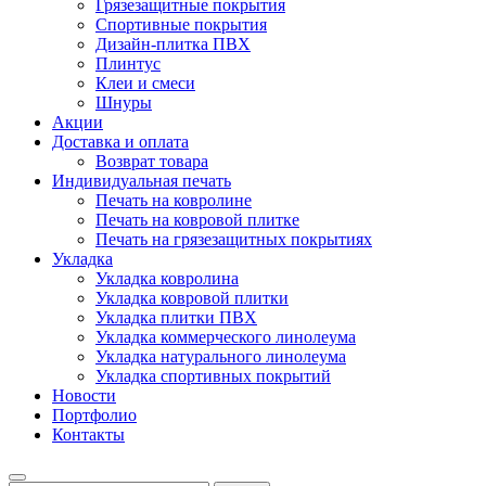
Грязезащитные покрытия
Спортивные покрытия
Дизайн-плитка ПВХ
Плинтус
Клеи и смеси
Шнуры
Акции
Доставка и оплата
Возврат товара
Индивидуальная печать
Печать на ковролине
Печать на ковровой плитке
Печать на грязезащитных покрытиях
Укладка
Укладка ковролина
Укладка ковровой плитки
Укладка плитки ПВХ
Укладка коммерческого линолеума
Укладка натурального линолеума
Укладка спортивных покрытий
Новости
Портфолио
Контакты