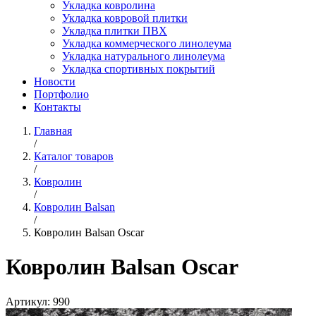
Укладка ковролина
Укладка ковровой плитки
Укладка плитки ПВХ
Укладка коммерческого линолеума
Укладка натурального линолеума
Укладка спортивных покрытий
Новости
Портфолио
Контакты
Главная
/
Каталог товаров
/
Ковролин
/
Ковролин Balsan
/
Ковролин Balsan Oscar
Ковролин Balsan Oscar
Артикул:
990