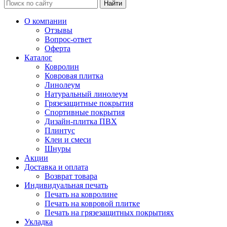
Найти
О компании
Отзывы
Вопрос-ответ
Оферта
Каталог
Ковролин
Ковровая плитка
Линолеум
Натуральный линолеум
Грязезащитные покрытия
Спортивные покрытия
Дизайн-плитка ПВХ
Плинтус
Клеи и смеси
Шнуры
Акции
Доставка и оплата
Возврат товара
Индивидуальная печать
Печать на ковролине
Печать на ковровой плитке
Печать на грязезащитных покрытиях
Укладка