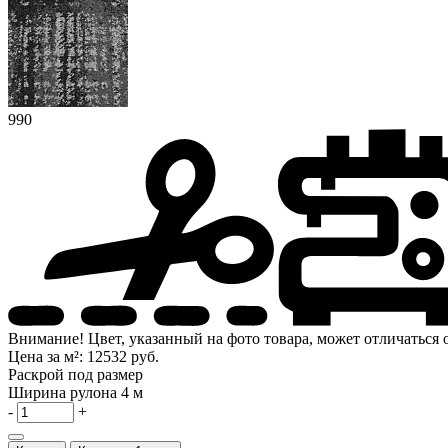
990
Внимание! Цвет, указанный на фото товара, может отличаться о
Цена за м²:
12532 руб.
Раскрой под размер
Ширина рулона
4 м
-
+