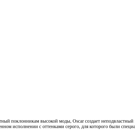
стный поклонникам высокой моды, Oscar создает неподвластный 
твенном исполнении с оттенками серого, для которого были спец