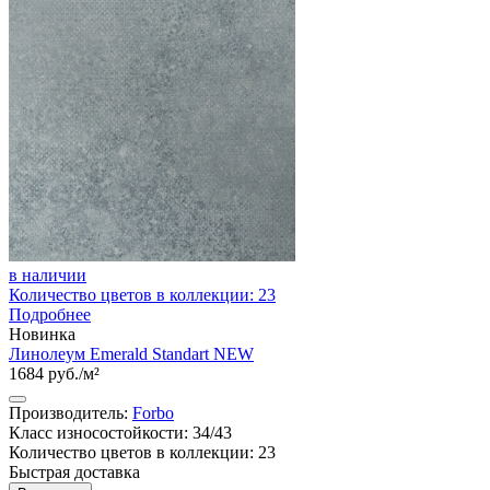
в наличии
Количество цветов в коллекции: 23
Подробнее
Новинка
Линолеум Emerald Standart NEW
1684 руб./м²
Производитель:
Forbo
Класс износостойкости: 34/43
Количество цветов в коллекции: 23
Быстрая доставка