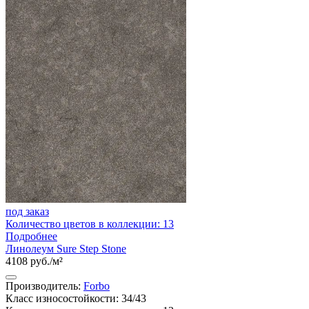
под заказ
Количество цветов в коллекции: 13
Подробнее
Линолеум Sure Step Stone
4108 руб./м²
Производитель:
Forbo
Класс износостойкости: 34/43