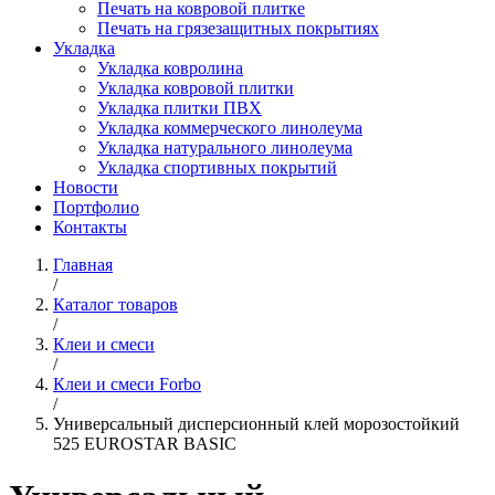
Печать на ковровой плитке
Печать на грязезащитных покрытиях
Укладка
Укладка ковролина
Укладка ковровой плитки
Укладка плитки ПВХ
Укладка коммерческого линолеума
Укладка натурального линолеума
Укладка спортивных покрытий
Новости
Портфолио
Контакты
Главная
/
Каталог товаров
/
Клеи и смеси
/
Клеи и смеси Forbo
/
Универсальный дисперсионный клей морозостойкий
525 EUROSTAR BASIC