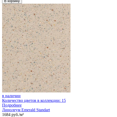
В корзину
в наличии
Количество цветов в коллекции: 15
Подробнее
Линолеум Emerald Standart
1684 руб./м²