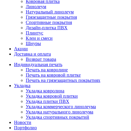
Ковровая плитка
Линолеум
Натуральный линолеум
Грязезащитные покрытия
Спортивные покрытия
Дизайн-плитка ПВХ
Плинтус
Клеи и смеси
Шнуры
Акции
Доставка и оплата
Возврат товара
Индивидуальная печать
Печать на ковролине
Печать на ковровой плитке
Печать на грязезащитных покрытиях
Укладка
Укладка ковролина
Укладка ковровой плитки
Укладка плитки ПВХ
Укладка коммерческого линолеума
Укладка натурального линолеума
Укладка спортивных покрытий
Новости
Портфолио