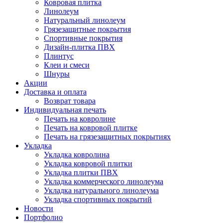
Ковровая плитка
Линолеум
Натуральный линолеум
Грязезащитные покрытия
Спортивные покрытия
Дизайн-плитка ПВХ
Плинтус
Клеи и смеси
Шнуры
Акции
Доставка и оплата
Возврат товара
Индивидуальная печать
Печать на ковролине
Печать на ковровой плитке
Печать на грязезащитных покрытиях
Укладка
Укладка ковролина
Укладка ковровой плитки
Укладка плитки ПВХ
Укладка коммерческого линолеума
Укладка натурального линолеума
Укладка спортивных покрытий
Новости
Портфолио