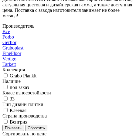
актуальная цветовая и дизайнерская гамма, а также доступная
цена. Поставка с завода изготовителя занимает не более
месяца!
Производитель
Все
Forbo
Gerflor
Graboplast
FineFloor
Vertigo
Tarkett
Коллекция
Grabo Plankit
Наличие
под заказ
Класс износостойкости
33
Тип дизайн-плитки
Клеевая
Страна производства
Венгрия
Сортировать по цене