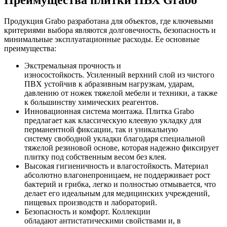
Продукция Grabo разработана для объектов, где ключевыми
критериями выбора являются долговечность, безопасность и
минимальные эксплуатационные расходы. Ее основные
преимущества:
Экстремальная прочность и
износостойкость. Усиленный верхний слой из чистого
ПВХ устойчив к абразивным нагрузкам, ударам,
давлению от ножек тяжелой мебели и техники, а также
к большинству химических реагентов.
Инновационная система монтажа. Плитка Grabo
предлагает как классическую клеевую укладку для
перманентной фиксации, так и уникальную
систему свободной укладки благодаря специальной
тяжелой резиновой основе, которая надежно фиксирует
плитку под собственным весом без клея.
Высокая гигиеничность и влагостойкость. Материал
абсолютно влагонепроницаем, не поддерживает рост
бактерий и грибка, легко и полностью отмывается, что
делает его идеальным для медицинских учреждений,
пищевых производств и лабораторий.
Безопасность и комфорт. Коллекции
обладают антистатическими свойствами и, в