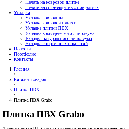
Печать на ковровой плитке
Печать на грязезащитных покрытиях
Укладка
Укладка ковролина
Укладка ковровой плитки
Укладка плитки ПВХ
Укладка коммерческого линолеума
Укладка натурального линолеума
Укладка спортивных покрытий
Новости
Портфолио
Контакты
Главная
/
Каталог товаров
/
Плитка ПВХ
/
Плитка ПВХ Grabo
Плитка ПВХ Grabo
Дизайн плитка ПВХ Grabo-это высокое европейское качество,