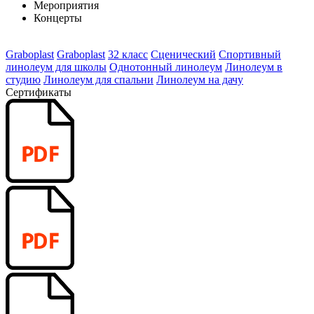
Мероприятия
Концерты
Graboplast
Graboplast
32 класс
Сценический
Спортивный
линолеум для школы
Однотонный линолеум
Линолеум в
студию
Линолеум для спальни
Линолеум на дачу
Сертификаты