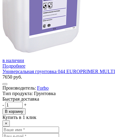
в наличии
Подробнее
Универсальная грунтовка 044 EUROPRIMER MULTI
7650 руб.
Производитель:
Forbo
Тип продукта: Грунтовка
Быстрая доставка
-
+
В корзину
Купить в 1 клик
×