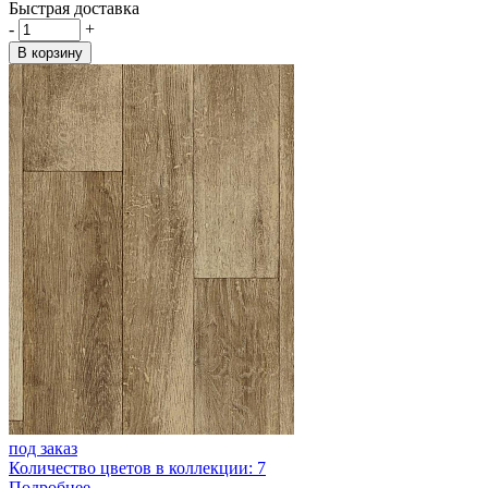
Быстрая доставка
-
+
В корзину
под заказ
Количество цветов в коллекции: 7
Подробнее