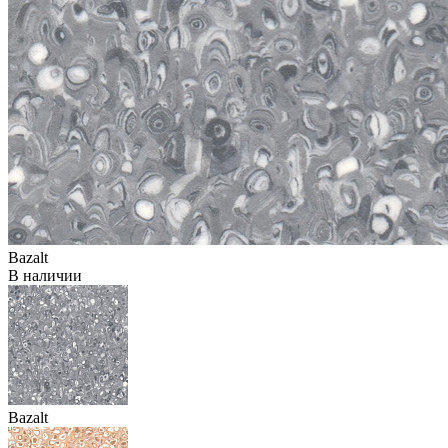
Bazalt
В наличии
Bazalt