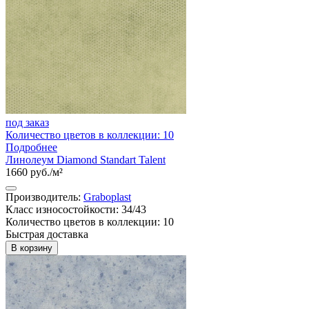
под заказ
Количество цветов в коллекции: 10
Подробнее
Линолеум Diamond Standart Talent
1660 руб./м²
Производитель:
Graboplast
Класс износостойкости: 34/43
Количество цветов в коллекции: 10
Быстрая доставка
В корзину