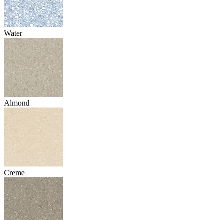
Water
Almond
Creme