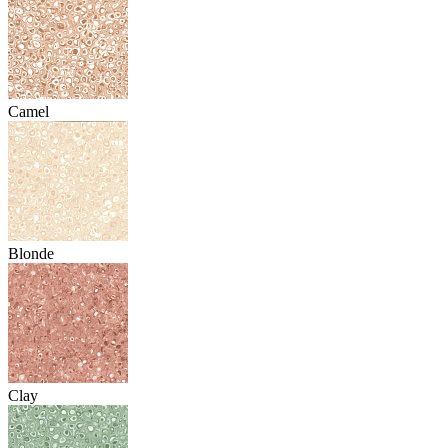
Camel
Blonde
Clay