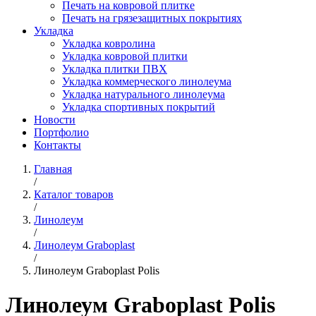
Печать на ковровой плитке
Печать на грязезащитных покрытиях
Укладка
Укладка ковролина
Укладка ковровой плитки
Укладка плитки ПВХ
Укладка коммерческого линолеума
Укладка натурального линолеума
Укладка спортивных покрытий
Новости
Портфолио
Контакты
Главная
/
Каталог товаров
/
Линолеум
/
Линолеум Graboplast
/
Линолеум Graboplast Polis
Линолеум Graboplast Polis