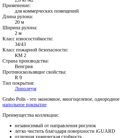
Применение:
для коммерческих помещений
Длина рулона:
20 м
Ширина рулона:
2 м
Класс износостойкости:
34/43
Класс пожарной безопасности:
КМ 2
Страна производства:
Венгрия
Противоскользящие свойства:
R 9
Тип покрытия:
Линолеум
Grabo Polis - это экономное, многоцелевое, однородное
напольное покрытие
Преимущества коллекции:
независимый от направления рисунок
легко чистить благодаря поверхности iGUARD
отличная химическая стойкость