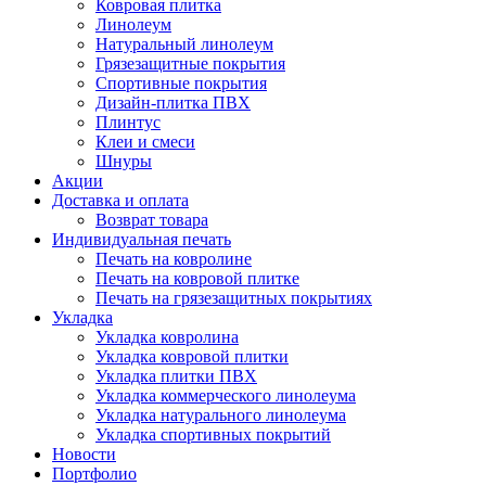
Ковровая плитка
Линолеум
Натуральный линолеум
Грязезащитные покрытия
Спортивные покрытия
Дизайн-плитка ПВХ
Плинтус
Клеи и смеси
Шнуры
Акции
Доставка и оплата
Возврат товара
Индивидуальная печать
Печать на ковролине
Печать на ковровой плитке
Печать на грязезащитных покрытиях
Укладка
Укладка ковролина
Укладка ковровой плитки
Укладка плитки ПВХ
Укладка коммерческого линолеума
Укладка натурального линолеума
Укладка спортивных покрытий
Новости
Портфолио