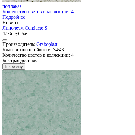
под заказ
Количество цветов в коллекции: 4
Подробнее
Новинка
Линолеум Conducto S
4776 руб./м²
Производитель:
Graboplast
Класс износостойкости: 34/43
Количество цветов в коллекции: 4
Быстрая доставка
В корзину