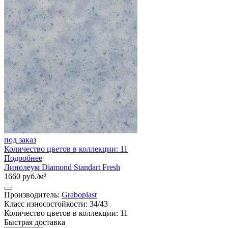
под заказ
Количество цветов в коллекции: 11
Подробнее
Линолеум Diamond Standart Fresh
1660 руб./м²
Производитель:
Graboplast
Класс износостойкости: 34/43
Количество цветов в коллекции: 11
Быстрая доставка