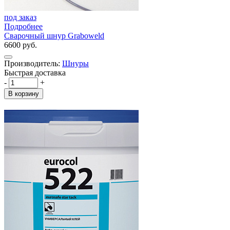
под заказ
Подробнее
Сварочный шнур Graboweld
6600 руб.
Производитель:
Шнуры
Быстрая доставка
-
+
В корзину