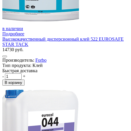
в наличии
Подробнее
Высококачественный дисперсионный клей 522 EUROSAFE
STAR TACK
14730 руб.
Производитель:
Forbo
Тип продукта: Клей
Быстрая доставка
-
+
В корзину