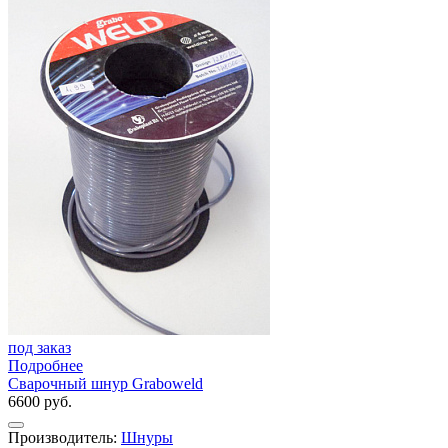
под заказ
Подробнее
Сварочный шнур Graboweld
6600 руб.
Производитель:
Шнуры