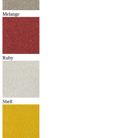
Melange
Ruby
Shell