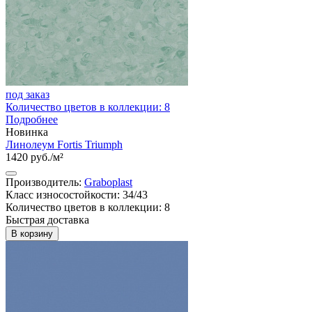
под заказ
Количество цветов в коллекции: 8
Подробнее
Новинка
Линолеум Fortis Triumph
1420 руб./м²
Производитель:
Graboplast
Класс износостойкости: 34/43
Количество цветов в коллекции: 8
Быстрая доставка
В корзину