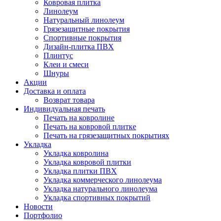
Ковровая плитка
Линолеум
Натуральный линолеум
Грязезащитные покрытия
Спортивные покрытия
Дизайн-плитка ПВХ
Плинтус
Клеи и смеси
Шнуры
Акции
Доставка и оплата
Возврат товара
Индивидуальная печать
Печать на ковролине
Печать на ковровой плитке
Печать на грязезащитных покрытиях
Укладка
Укладка ковролина
Укладка ковровой плитки
Укладка плитки ПВХ
Укладка коммерческого линолеума
Укладка натурального линолеума
Укладка спортивных покрытий
Новости
Портфолио