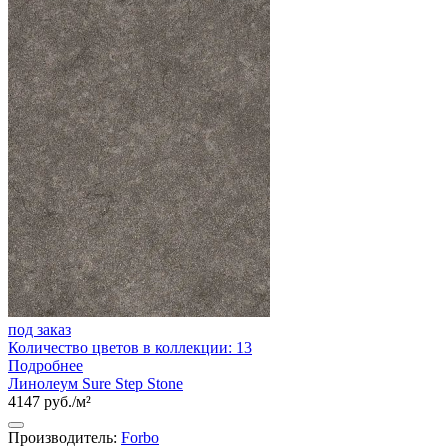
под заказ
Количество цветов в коллекции: 13
Подробнее
Линолеум Sure Step Stone
4147 руб./м²
Производитель:
Forbo