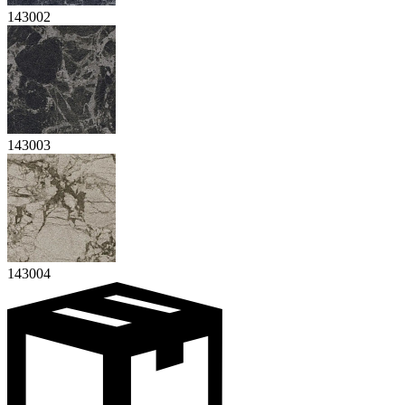
143002
143003
143004