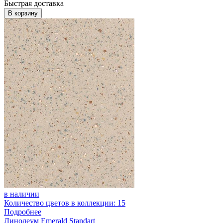
Быстрая доставка
В корзину
в наличии
Количество цветов в коллекции: 15
Подробнее
Линолеум Emerald Standart