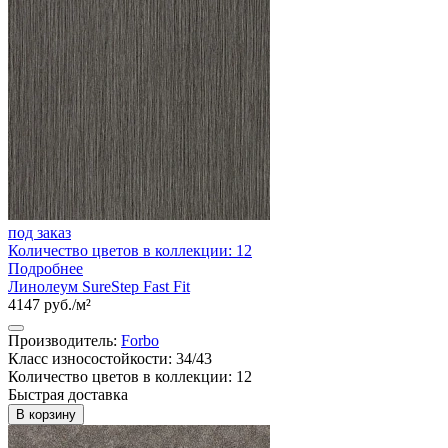
под заказ
Количество цветов в коллекции: 12
Подробнее
Линолеум SureStep Fast Fit
4147 руб./м²
Производитель:
Forbo
Класс износостойкости: 34/43
Количество цветов в коллекции: 12
Быстрая доставка
В корзину