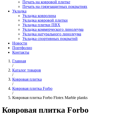
Печать на ковровой плитке
Печать на грязезащитных покрытиях
Укладка
Укладка ковролина
Укладка ковровой плитки
Укладка плитки ПВХ
Укладка коммерческого линолеума
Укладка натурального линолеума
Укладка спортивных покрытий
Новости
Портфолио
Контакты
Главная
/
Каталог товаров
/
Ковровая плитка
/
Ковровая плитка Forbo
/
Ковровая плитка Forbo Flotex Marble planks
Ковровая плитка Forbo