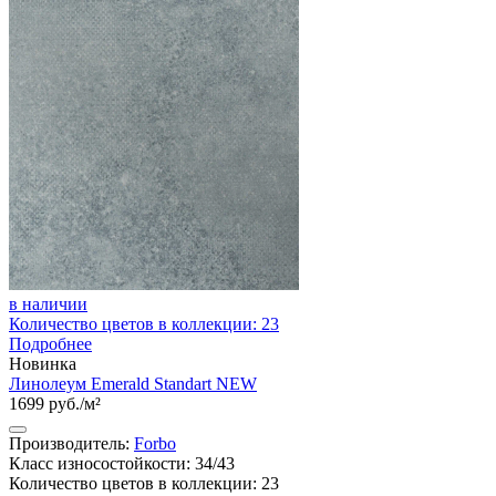
в наличии
Количество цветов в коллекции: 23
Подробнее
Новинка
Линолеум Emerald Standart NEW
1699 руб./м²
Производитель:
Forbo
Класс износостойкости: 34/43
Количество цветов в коллекции: 23