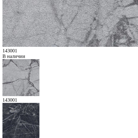
143001
В наличии
143001