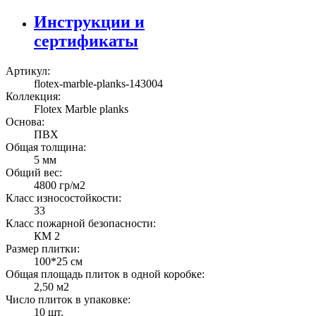
Инструкции и
сертификаты
Артикул:
flotex-marble-planks-143004
Коллекция:
Flotex Marble planks
Основа:
ПВХ
Общая толщина:
5 мм
Общий вес:
4800 гр/м2
Класс износостойкости:
33
Класс пожарной безопасности:
КМ 2
Размер плитки:
100*25 см
Общая площадь плиток в одной коробке:
2,50 м2
Число плиток в упаковке:
10 шт.