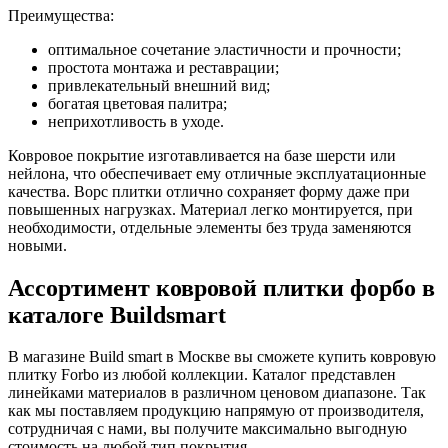
Преимущества:
оптимальное сочетание эластичности и прочности;
простота монтажа и реставрации;
привлекательный внешний вид;
богатая цветовая палитра;
неприхотливость в уходе.
Ковровое покрытие изготавливается на базе шерсти или
нейлона, что обеспечивает ему отличные эксплуатационные
качества. Ворс плитки отлично сохраняет форму даже при
повышенных нагрузках. Материал легко монтируется, при
необходимости, отдельные элементы без труда заменяются
новыми.
Ассортимент ковровой плитки форбо в
каталоге Buildsmart
В магазине Build smart в Москве вы сможете купить ковровую
плитку Forbo из любой коллекции. Каталог представлен
линейками материалов в различном ценовом диапазоне. Так
как мы поставляем продукцию напрямую от производителя,
сотрудничая с нами, вы получите максимально выгодную
стоимость на любой тип покрытия.