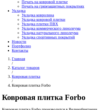
Печать на ковровой плитке
Печать на грязезащитных покрытиях
Укладка
Укладка ковролина
Укладка ковровой плитки
Укладка плитки ПВХ
Укладка коммерческого линолеума
Укладка натурального линолеума
Укладка спортивных покрытий
Новости
Портфолио
Контакты
Главная
/
Каталог товаров
/
Ковровая плитка
/
Ковровая плитка Forbo
Ковровая плитка Forbo
Ковровая плитка Forbo производится в Великобритании.