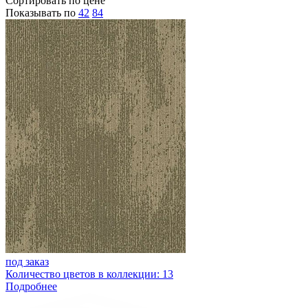
Сортировать по цене
Показывать по
42
84
под заказ
Количество цветов в коллекции: 13
Подробнее