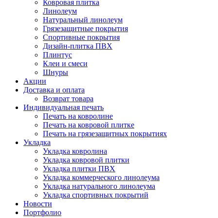
Ковровая плитка
Линолеум
Натуральный линолеум
Грязезащитные покрытия
Спортивные покрытия
Дизайн-плитка ПВХ
Плинтус
Клеи и смеси
Шнуры
Акции
Доставка и оплата
Возврат товара
Индивидуальная печать
Печать на ковролине
Печать на ковровой плитке
Печать на грязезащитных покрытиях
Укладка
Укладка ковролина
Укладка ковровой плитки
Укладка плитки ПВХ
Укладка коммерческого линолеума
Укладка натурального линолеума
Укладка спортивных покрытий
Новости
Портфолио