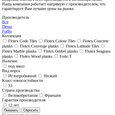
Наша компания работает напрямую с производителем, что
гарантирует Вам лучшие цены на рынке.
Производитель
Все
Desso
Forbo
Коллекция
Flotex Code Tiles
Flotex Colour Tiles
Flotex Concrete
planks
Flotex Converge planks
Flotex Latitude Tiles
Flotex Marble planks
Flotex Ombré planks
Flotex Seagrass
planks
Flotex Wood planks
Forte T
Наличие
под заказ
Вид ворса
Иглопробивной
Низкий
Класс износостойкости
33
Страна производства
Великобритания
Франция
Гарантия производителя
12 лет