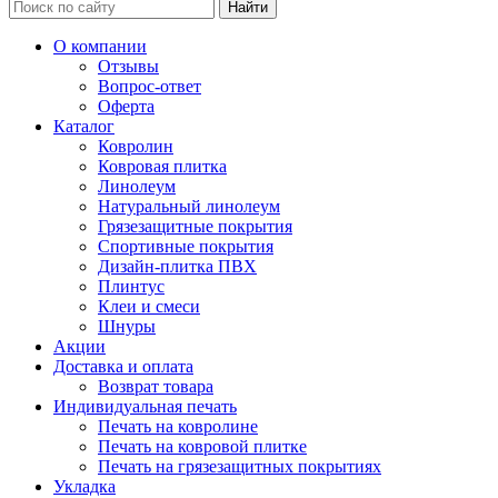
Найти
О компании
Отзывы
Вопрос-ответ
Оферта
Каталог
Ковролин
Ковровая плитка
Линолеум
Натуральный линолеум
Грязезащитные покрытия
Спортивные покрытия
Дизайн-плитка ПВХ
Плинтус
Клеи и смеси
Шнуры
Акции
Доставка и оплата
Возврат товара
Индивидуальная печать
Печать на ковролине
Печать на ковровой плитке
Печать на грязезащитных покрытиях
Укладка