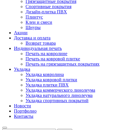
Грязезащитные покрытия
Спортивные покрытия
Дизайн-плитка ПВХ
Плинтус
Клеи и смеси
Шнуры
Акции
Доставка и оплата
Возврат товара
Индивидуальная печать
Печать на ковролине
Печать на ковровой плитке
Печать на грязезащитных покрытиях
Укладка
Укладка ковролина
Укладка ковровой плитки
Укладка плитки ПВХ
Укладка коммерческого линолеума
Укладка натурального линолеума
Укладка спортивных покрытий
Новости
Портфолио
Контакты