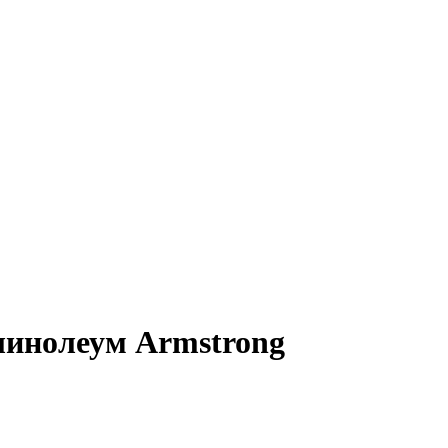
линолеум Armstrong