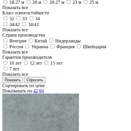
18-27 м
20 м
20-27 м
23 м
25 м
Показать все
Класс износостойкости
32
33
34
34/42
34/43
Показать все
Страна производства
Венгрия
Китай
Нидерланды
Россия
Украина
Франция
Швейцария
Показать все
Гарантия производителя
10 лет
12 лет
15 лет
7 лет
Показать все
Сортировать по цене
Показывать по
42
84