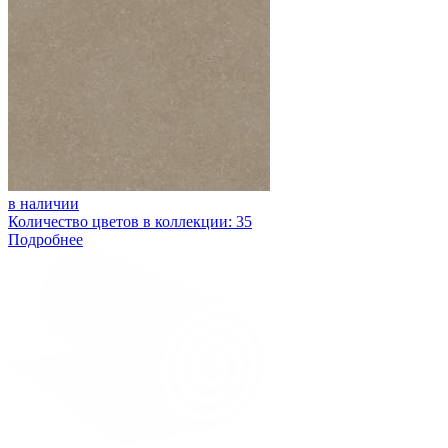
в наличии
Количество цветов в коллекции: 35
Подробнее