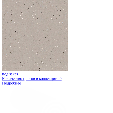
под заказ
Количество цветов в коллекции: 9
Подробнее