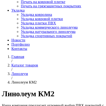
Печать на ковровой плитке
Печать на грязезащитных покрытиях
Укладка
Укладка ковролина
Укладка ковровой плитки
Укладка плитки ПВХ
Укладка коммерческого линолеума
Укладка натурального линолеума
Укладка спортивных покрытий
Новости
Портфолио
Контакты
Главная
/
Каталог товаров
/
Линолеум
/
Линолеум КМ2
Линолеум КМ2
Наша компания предлагает огромный выбор ПВХ покрытий с