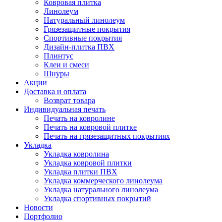
Ковровая плитка
Линолеум
Натуральный линолеум
Грязезащитные покрытия
Спортивные покрытия
Дизайн-плитка ПВХ
Плинтус
Клеи и смеси
Шнуры
Акции
Доставка и оплата
Возврат товара
Индивидуальная печать
Печать на ковролине
Печать на ковровой плитке
Печать на грязезащитных покрытиях
Укладка
Укладка ковролина
Укладка ковровой плитки
Укладка плитки ПВХ
Укладка коммерческого линолеума
Укладка натурального линолеума
Укладка спортивных покрытий
Новости
Портфолио