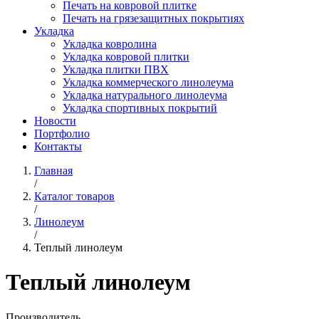
Печать на ковровой плитке
Печать на грязезащитных покрытиях
Укладка
Укладка ковролина
Укладка ковровой плитки
Укладка плитки ПВХ
Укладка коммерческого линолеума
Укладка натурального линолеума
Укладка спортивных покрытий
Новости
Портфолио
Контакты
Главная
/
Каталог товаров
/
Линолеум
/
Теплый линолеум
Теплый линолеум
Производитель