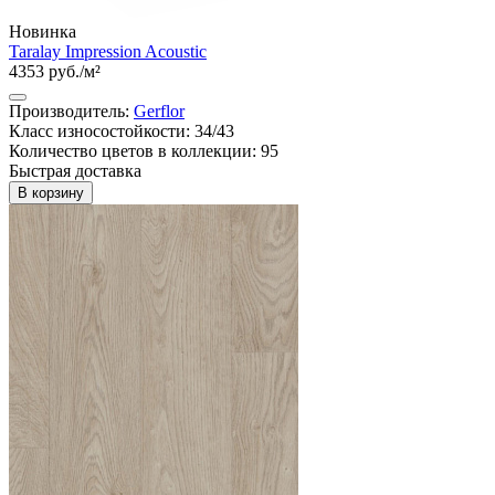
Новинка
Taralay Impression Acoustic
4353 руб./м²
Производитель:
Gerflor
Класс износостойкости: 34/43
Количество цветов в коллекции: 95
Быстрая доставка
В корзину