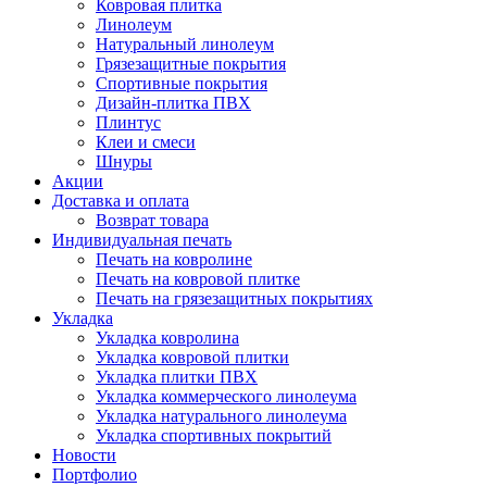
Ковровая плитка
Линолеум
Натуральный линолеум
Грязезащитные покрытия
Спортивные покрытия
Дизайн-плитка ПВХ
Плинтус
Клеи и смеси
Шнуры
Акции
Доставка и оплата
Возврат товара
Индивидуальная печать
Печать на ковролине
Печать на ковровой плитке
Печать на грязезащитных покрытиях
Укладка
Укладка ковролина
Укладка ковровой плитки
Укладка плитки ПВХ
Укладка коммерческого линолеума
Укладка натурального линолеума
Укладка спортивных покрытий
Новости
Портфолио