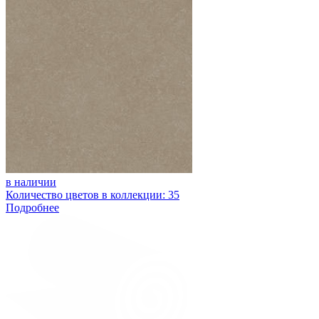
в наличии
Количество цветов в коллекции: 35
Подробнее