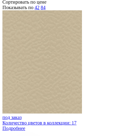
Сортировать по цене
Показывать по
42
84
под заказ
Количество цветов в коллекции: 17
Подробнее