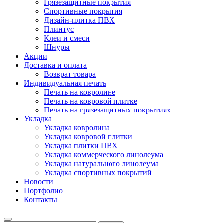
Грязезащитные покрытия
Спортивные покрытия
Дизайн-плитка ПВХ
Плинтус
Клеи и смеси
Шнуры
Акции
Доставка и оплата
Возврат товара
Индивидуальная печать
Печать на ковролине
Печать на ковровой плитке
Печать на грязезащитных покрытиях
Укладка
Укладка ковролина
Укладка ковровой плитки
Укладка плитки ПВХ
Укладка коммерческого линолеума
Укладка натурального линолеума
Укладка спортивных покрытий
Новости
Портфолио
Контакты