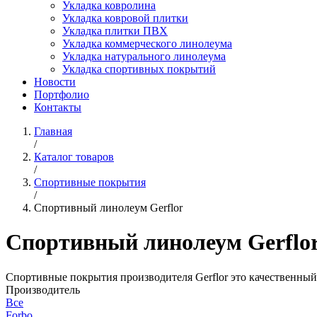
Укладка ковролина
Укладка ковровой плитки
Укладка плитки ПВХ
Укладка коммерческого линолеума
Укладка натурального линолеума
Укладка спортивных покрытий
Новости
Портфолио
Контакты
Главная
/
Каталог товаров
/
Спортивные покрытия
/
Спортивный линолеум Gerflor
Спортивный линолеум Gerflo
Спортивные покрытия производителя Gerflor это качественный
Производитель
Все
Forbo