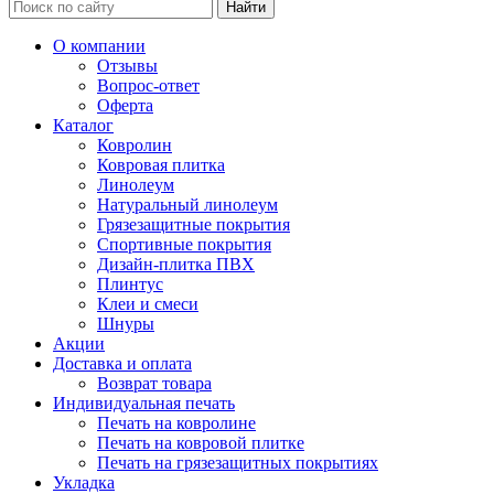
Найти
О компании
Отзывы
Вопрос-ответ
Оферта
Каталог
Ковролин
Ковровая плитка
Линолеум
Натуральный линолеум
Грязезащитные покрытия
Спортивные покрытия
Дизайн-плитка ПВХ
Плинтус
Клеи и смеси
Шнуры
Акции
Доставка и оплата
Возврат товара
Индивидуальная печать
Печать на ковролине
Печать на ковровой плитке
Печать на грязезащитных покрытиях
Укладка