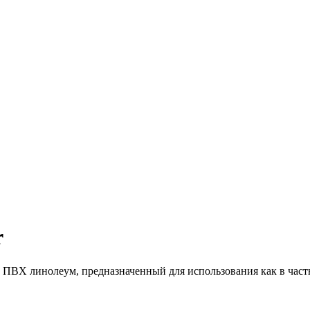
r
 ПВХ линолеум, предназначенный для использования как в частн