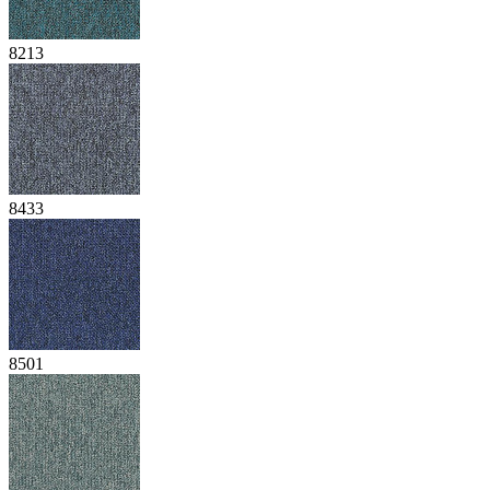
8213
8433
8501