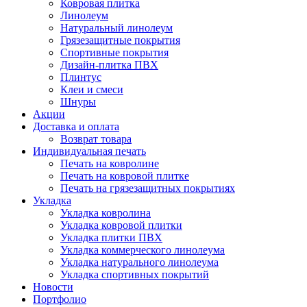
Ковровая плитка
Линолеум
Натуральный линолеум
Грязезащитные покрытия
Спортивные покрытия
Дизайн-плитка ПВХ
Плинтус
Клеи и смеси
Шнуры
Акции
Доставка и оплата
Возврат товара
Индивидуальная печать
Печать на ковролине
Печать на ковровой плитке
Печать на грязезащитных покрытиях
Укладка
Укладка ковролина
Укладка ковровой плитки
Укладка плитки ПВХ
Укладка коммерческого линолеума
Укладка натурального линолеума
Укладка спортивных покрытий
Новости
Портфолио