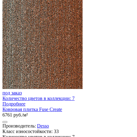
под заказ
Количество цветов в коллекции: 7
Подробнее
Ковровая плитка Fuse Create
6761 руб./м²
Производитель:
Desso
Класс износостойкости: 33
Количество цветов в коллекции: 7