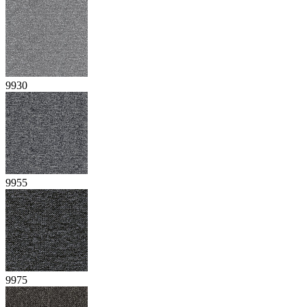
9930
9955
9975