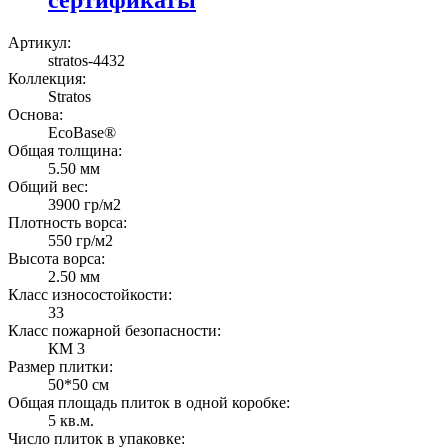
Артикул:
stratos-4432
Коллекция:
Stratos
Основа:
EcoBase®
Общая толщина:
5.50 мм
Общий вес:
3900 гр/м2
Плотность ворса:
550 гр/м2
Высота ворса:
2.50 мм
Класс износостойкости:
33
Класс пожарной безопасности:
КМ 3
Размер плитки:
50*50 см
Общая площадь плиток в одной коробке:
5 кв.м.
Число плиток в упаковке: