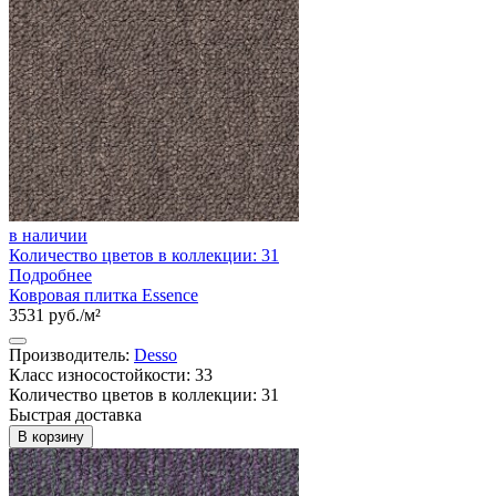
в наличии
Количество цветов в коллекции: 31
Подробнее
Ковровая плитка Essence
3531 руб./м²
Производитель:
Desso
Класс износостойкости: 33
Количество цветов в коллекции: 31
Быстрая доставка
В корзину