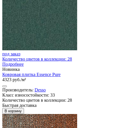
под заказ
Количество цветов в коллекции: 28
Подробнее
Новинка
Ковровая плитка Essence Pure
4323 руб./м²
Производитель:
Desso
Класс износостойкости: 33
Количество цветов в коллекции: 28
Быстрая доставка
В корзину