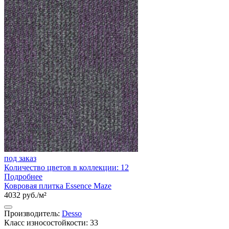
под заказ
Количество цветов в коллекции: 12
Подробнее
Ковровая плитка Essence Maze
4032 руб./м²
Производитель:
Desso
Класс износостойкости: 33