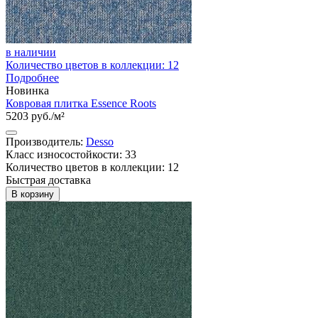
в наличии
Количество цветов в коллекции: 12
Подробнее
Новинка
Ковровая плитка Essence Roots
5203 руб./м²
Производитель:
Desso
Класс износостойкости: 33
Количество цветов в коллекции: 12
Быстрая доставка
В корзину