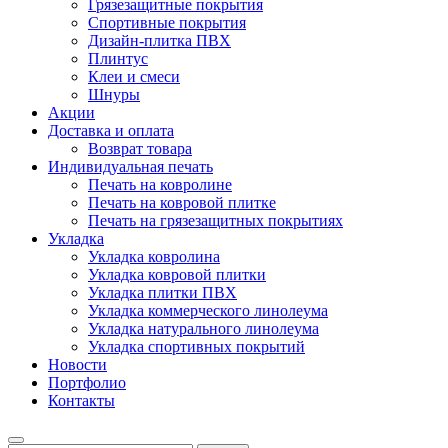
Грязезащитные покрытия
Спортивные покрытия
Дизайн-плитка ПВХ
Плинтус
Клеи и смеси
Шнуры
Акции
Доставка и оплата
Возврат товара
Индивидуальная печать
Печать на ковролине
Печать на ковровой плитке
Печать на грязезащитных покрытиях
Укладка
Укладка ковролина
Укладка ковровой плитки
Укладка плитки ПВХ
Укладка коммерческого линолеума
Укладка натурального линолеума
Укладка спортивных покрытий
Новости
Портфолио
Контакты