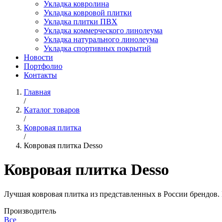
Укладка ковролина
Укладка ковровой плитки
Укладка плитки ПВХ
Укладка коммерческого линолеума
Укладка натурального линолеума
Укладка спортивных покрытий
Новости
Портфолио
Контакты
Главная
/
Каталог товаров
/
Ковровая плитка
/
Ковровая плитка Desso
Ковровая плитка Desso
Лучшая ковровая плитка из представленных в России брендов.
Производитель
Все