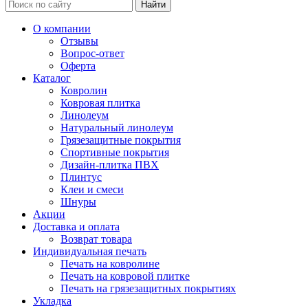
Найти
О компании
Отзывы
Вопрос-ответ
Оферта
Каталог
Ковролин
Ковровая плитка
Линолеум
Натуральный линолеум
Грязезащитные покрытия
Спортивные покрытия
Дизайн-плитка ПВХ
Плинтус
Клеи и смеси
Шнуры
Акции
Доставка и оплата
Возврат товара
Индивидуальная печать
Печать на ковролине
Печать на ковровой плитке
Печать на грязезащитных покрытиях
Укладка