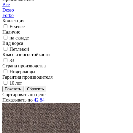
Все
Desso
Forbo
Коллекция
Essence
Наличие
на складе
Вид ворса
Петлевой
Класс износостойкости
33
Страна производства
Нидерланды
Гарантия производителя
10 лет
Сортировать по цене
Показывать по
42
84