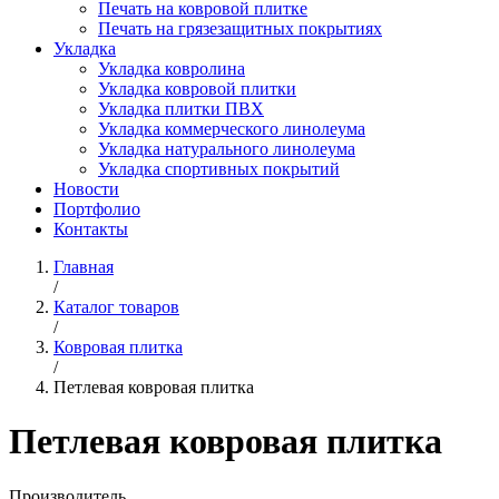
Печать на ковровой плитке
Печать на грязезащитных покрытиях
Укладка
Укладка ковролина
Укладка ковровой плитки
Укладка плитки ПВХ
Укладка коммерческого линолеума
Укладка натурального линолеума
Укладка спортивных покрытий
Новости
Портфолио
Контакты
Главная
/
Каталог товаров
/
Ковровая плитка
/
Петлевая ковровая плитка
Петлевая ковровая плитка
Производитель