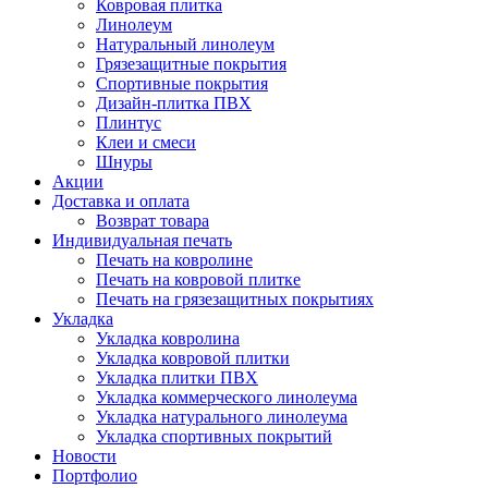
Ковровая плитка
Линолеум
Натуральный линолеум
Грязезащитные покрытия
Спортивные покрытия
Дизайн-плитка ПВХ
Плинтус
Клеи и смеси
Шнуры
Акции
Доставка и оплата
Возврат товара
Индивидуальная печать
Печать на ковролине
Печать на ковровой плитке
Печать на грязезащитных покрытиях
Укладка
Укладка ковролина
Укладка ковровой плитки
Укладка плитки ПВХ
Укладка коммерческого линолеума
Укладка натурального линолеума
Укладка спортивных покрытий
Новости
Портфолио