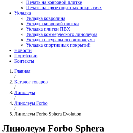
Печать на ковровой плитке
Печать на грязезащитных покрытиях
Укладка
Укладка ковролина
Укладка ковровой плитки
Укладка плитки ПВХ
Укладка коммерческого линолеума
Укладка натурального линолеума
Укладка спортивных покрытий
Новости
Портфолио
Контакты
Главная
/
Каталог товаров
/
Линолеум
/
Линолеум Forbo
/
Линолеум Forbo Sphera Evolution
Линолеум Forbo Sphera