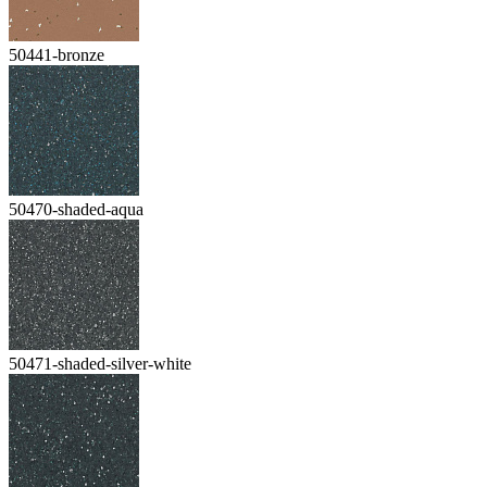
50441-bronze
50470-shaded-aqua
50471-shaded-silver-white