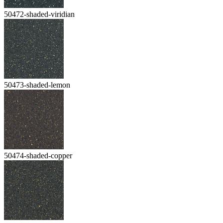
50472-shaded-viridian
50473-shaded-lemon
50474-shaded-copper