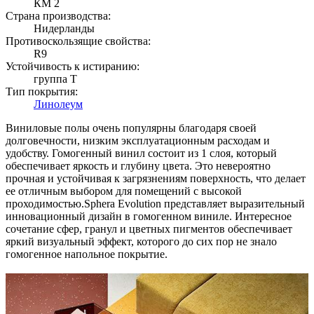
КМ 2
Страна производства:
Нидерланды
Противоскользящие свойства:
R9
Устойчивость к истиранию:
группа T
Тип покрытия:
Линолеум
Виниловые полы очень популярны благодаря своей
долговечности, низким эксплуатационным расходам и
удобству. Гомогенный винил состоит из 1 слоя, который
обеспечивает яркость и глубину цвета. Это невероятно
прочная и устойчивая к загрязнениям поверхность, что делает
ее отличным выбором для помещений с высокой
проходимостью.Sphera Evolution представляет выразительный
инновационный дизайн в гомогенном виниле. Интересное
сочетание сфер, гранул и цветных пигментов обеспечивает
яркий визуальный эффект, которого до сих пор не знало
гомогенное напольное покрытие.