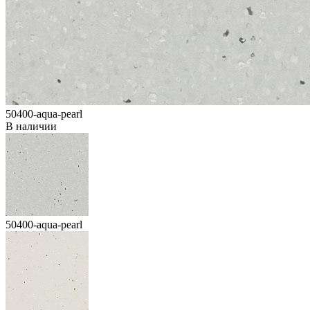
50400-aqua-pearl
В наличии
50400-aqua-pearl