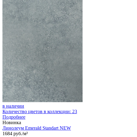
в наличии
Количество цветов в коллекции: 23
Подробнее
Новинка
Линолеум Emerald Standart NEW
1684 руб./м²