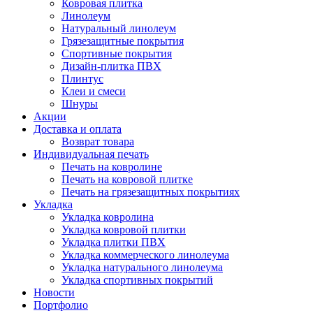
Ковровая плитка
Линолеум
Натуральный линолеум
Грязезащитные покрытия
Спортивные покрытия
Дизайн-плитка ПВХ
Плинтус
Клеи и смеси
Шнуры
Акции
Доставка и оплата
Возврат товара
Индивидуальная печать
Печать на ковролине
Печать на ковровой плитке
Печать на грязезащитных покрытиях
Укладка
Укладка ковролина
Укладка ковровой плитки
Укладка плитки ПВХ
Укладка коммерческого линолеума
Укладка натурального линолеума
Укладка спортивных покрытий
Новости
Портфолио