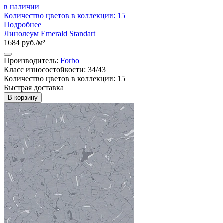
в наличии
Количество цветов в коллекции: 15
Подробнее
Линолеум Emerald Standart
1684 руб./м²
Производитель:
Forbo
Класс износостойкости: 34/43
Количество цветов в коллекции: 15
Быстрая доставка
В корзину