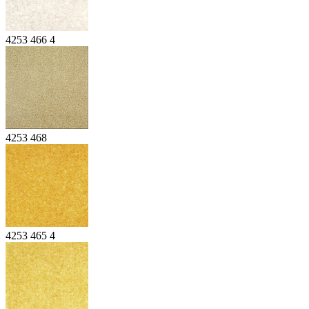
4253 466 4
4253 468
4253 465 4