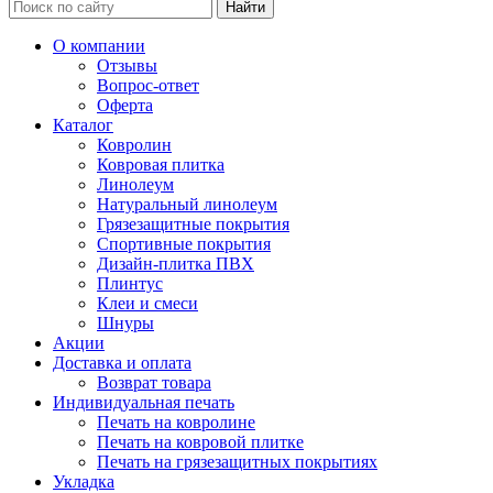
Найти
О компании
Отзывы
Вопрос-ответ
Оферта
Каталог
Ковролин
Ковровая плитка
Линолеум
Натуральный линолеум
Грязезащитные покрытия
Спортивные покрытия
Дизайн-плитка ПВХ
Плинтус
Клеи и смеси
Шнуры
Акции
Доставка и оплата
Возврат товара
Индивидуальная печать
Печать на ковролине
Печать на ковровой плитке
Печать на грязезащитных покрытиях
Укладка