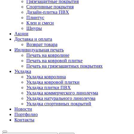
Грязезащитные покрытия
Спортивные покрытия
Дизайн-плитка ПВХ
Плинтус
Клеи и смеси
Шнуры
Акции
Доставка и оплата
Возврат товара
Индивидуальная печать
Печать на ковролине
Печать на ковровой плитке
Печать на грязезащитных покрытиях
Укладка
Укладка ковролина
Укладка ковровой плитки
Укладка плитки ПВХ
Укладка коммерческого линолеума
Укладка натурального линолеума
Укладка спортивных покрытий
Новости
Портфолио
Контакты