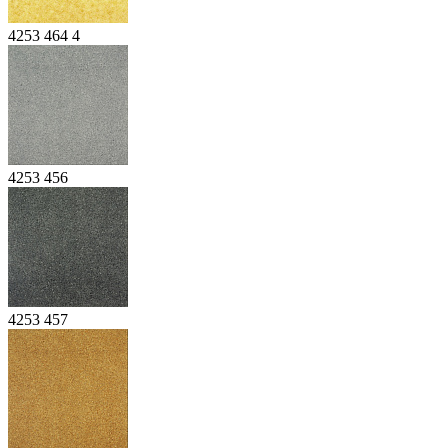
4253 464 4
4253 456
4253 457