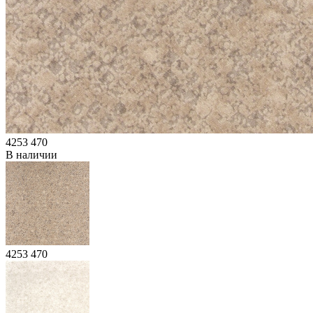
4253 470
В наличии
4253 470